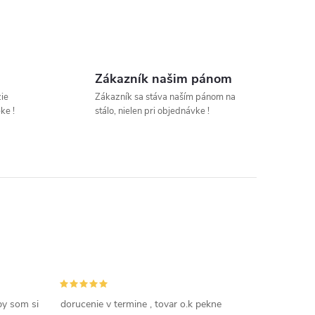
Zákazník našim pánom
zie
Zákazník sa stáva naším pánom na
ke !
stálo, nielen pri objednávke !
by som si
dorucenie v termine , tovar o.k pekne