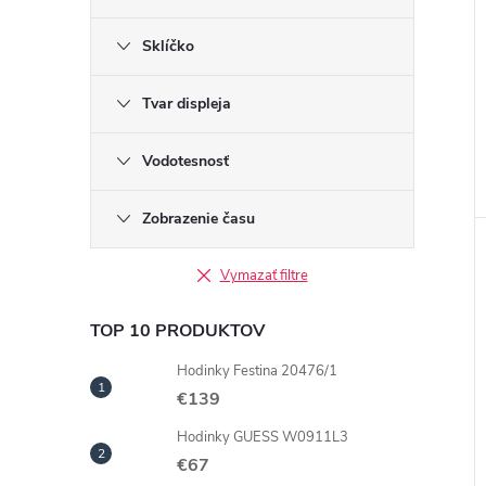
Sklíčko
Tvar displeja
Vodotesnosť
Zobrazenie času
Vymazať filtre
TOP 10 PRODUKTOV
Hodinky Festina 20476/1
€139
Hodinky GUESS W0911L3
€67