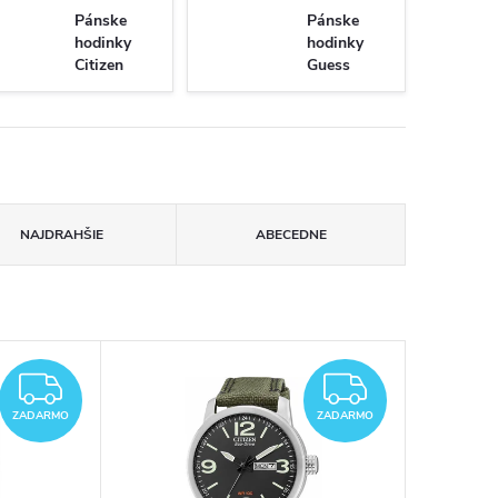
Pánske
Pánske
hodinky
hodinky
Citizen
Guess
NAJDRAHŠIE
ABECEDNE
ZADARMO
ZADAR
ZADARMO
ZADARMO