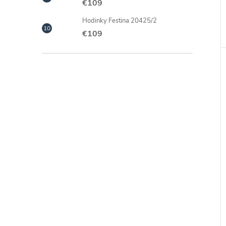
€109
Hodinky Festina 20425/2
€109