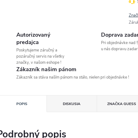
Znač
Záru
Autorizovaný
Doprava zada
predajca
Pri objednávke nad 
u nás dopravu zadar
Poskytujeme záručný a
pozáručný servis na všetky
značky, v našom eshope !
Zákazník našim pánom
Zákazník sa stáva naším pánom na stálo, nielen pri objednávke !
POPIS
DISKUSIA
ZNAČKA
GUESS
Podrobný popis