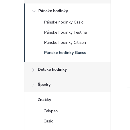
č
Pánske hodinky
n
Pánske hodinky Casio
ý
Pánske hodinky Festina
p
Pánske hodinky Citizen
Pánske hodinky Guess
a
Detské hodinky
n
e
Šperky
l
Značky
Calypso
Casio