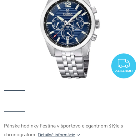
Z
ZADARMO
Pánske hodinky Festina v športovo elegantnom štýle s
chronografom.
Detailné informácie