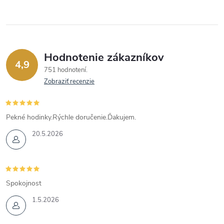
Hodnotenie zákazníkov
4,9
751 hodnotení
Zobraziť recenzie
Pekné hodinky.Rýchle doručenie.Ďakujem.
20.5.2026
Spokojnost
1.5.2026