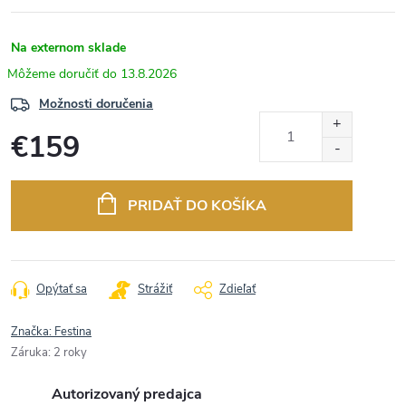
Na externom sklade
13.8.2026
Možnosti doručenia
€159
Jednotková
cena:
PRIDAŤ DO KOŠÍKA
Opýtať sa
Strážiť
Zdieľať
Značka:
Festina
Záruka
:
2 roky
Autorizovaný predajca