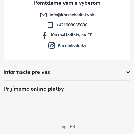
info
@
krasnehodinky.sk
+421908665636
KrasneHodinky na FB
Krasnehodinky
Informácie pre vás
Prijímame online platby
Logo FB