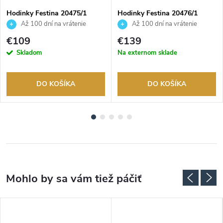
Hodinky Festina 20475/1
Hodinky Festina 20476/1
Až 100 dní na vrátenie
Až 100 dní na vrátenie
tovaru. Autorizovaný predajca.
tovaru. Autorizovaný predajca.
€109
€139
Skladom
Na externom sklade
DO KOŠÍKA
DO KOŠÍKA