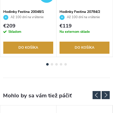
Hodinky Festina 20048/1
Hodinky Festina 20784/2
Až 100 dní na vrátenie
Až 100 dní na vrátenie
tovaru. Autorizovaný predajca.
tovaru. Autorizovaný predajca.
€209
€119
Skladom
Na externom sklade
DO KOŠÍKA
DO KOŠÍKA