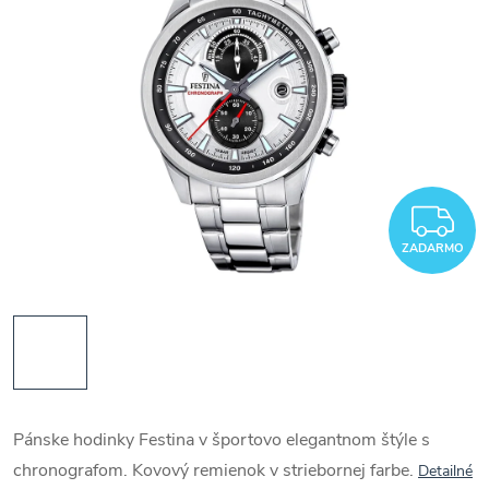
Z
ZADARMO
Pánske hodinky Festina v športovo elegantnom štýle s
chronografom. Kovový remienok v striebornej farbe.
Detailné