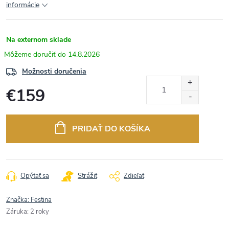
informácie
Na externom sklade
14.8.2026
Možnosti doručenia
€159
Jednotková
cena:
PRIDAŤ DO KOŠÍKA
Opýtať sa
Strážiť
Zdieľať
Značka:
Festina
Záruka
:
2 roky