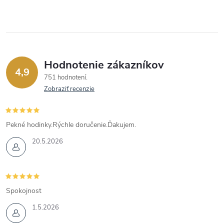
Hodnotenie zákazníkov
4,9
751 hodnotení
Zobraziť recenzie
Pekné hodinky.Rýchle doručenie.Ďakujem.
20.5.2026
Spokojnost
1.5.2026