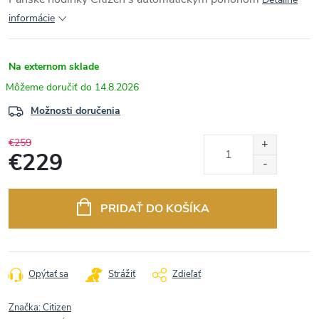
informácie
Na externom sklade
14.8.2026
Možnosti doručenia
€259
€229
Jednotková
cena:
PRIDAŤ DO KOŠÍKA
Opýtať sa
Strážiť
Zdieľať
Značka:
Citizen