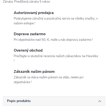
Záruka
:
Predĺžená záruka 5 rokov
Autorizovaný predajca
Poskytujeme záručný a pozáručný servis na všetky značky, v
našom eshope !
Doprava zadarmo
Pri objednávke nad 50,-€, máte u nás dopravu zadarmo !
Overený obchod
Prečítajte si skutočné recenzie našich zákazníkov na Heuréke
!
Zákazník našim pánom
Zákazník sa stáva naším pánom na stálo, nielen pri
objednávke !
Popis produktu