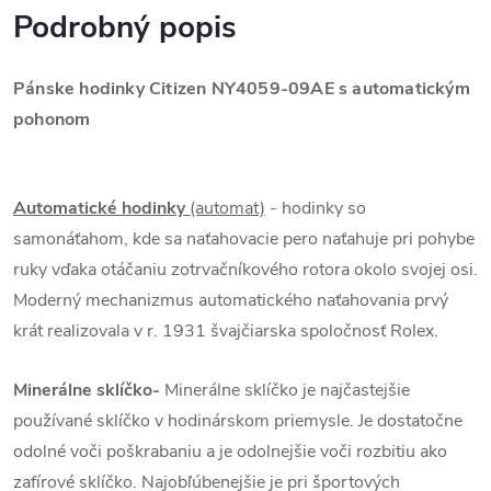
Podrobný popis
Pánske hodinky Citizen NY4059-09AE s automatickým
pohonom
Automatické hodinky
(automat)
- hodinky so
samonáťahom, kde sa naťahovacie pero naťahuje pri pohybe
ruky vďaka otáčaniu zotrvačníkového rotora okolo svojej osi.
Moderný mechanizmus automatického naťahovania prvý
krát realizovala v r. 1931 švajčiarska spoločnosť Rolex.
Minerálne sklíčko-
Minerálne sklíčko je najčastejšie
používané sklíčko v hodinárskom priemysle. Je dostatočne
odolné voči poškrabaniu a je odolnejšie voči rozbitiu ako
zafírové sklíčko. Najobľúbenejšie je pri športových