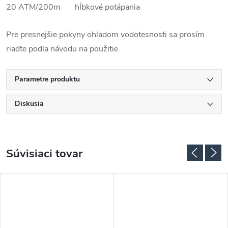
20 ATM/200m hĺbkové potápania
Pre presnejšie pokyny ohľadom vodotesnosti sa prosím
riaďte podľa návodu na použitie.
Parametre produktu
Diskusia
Súvisiaci tovar