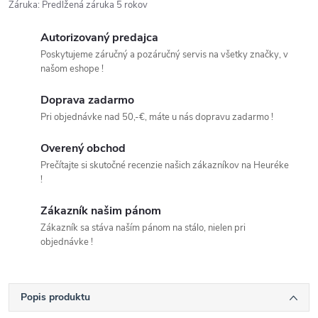
Záruka
:
Predĺžená záruka 5 rokov
Autorizovaný predajca
Poskytujeme záručný a pozáručný servis na všetky značky, v
našom eshope !
Doprava zadarmo
Pri objednávke nad 50,-€, máte u nás dopravu zadarmo !
Overený obchod
Prečítajte si skutočné recenzie našich zákazníkov na Heuréke
!
Zákazník našim pánom
Zákazník sa stáva naším pánom na stálo, nielen pri
objednávke !
Popis produktu