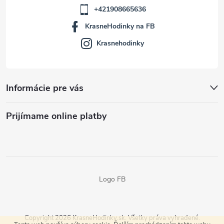
+421908665636
KrasneHodinky na FB
Krasnehodinky
Informácie pre vás
Prijímame online platby
Logo FB
Copyright 2026
KrasneHodinky.sk
. Všetky práva vyhradené.