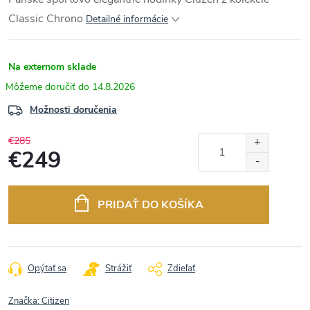
Classic Chrono
Detailné informácie
Na externom sklade
14.8.2026
Možnosti doručenia
€285
€249
Jednotková
cena:
PRIDAŤ DO KOŠÍKA
Opýtať sa
Strážiť
Zdieľať
Značka:
Citizen