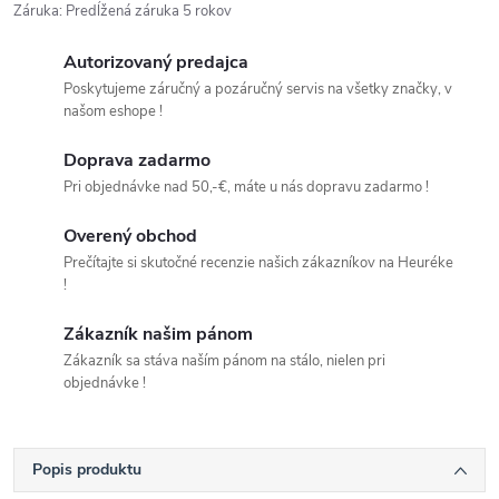
Záruka
:
Predĺžená záruka 5 rokov
Autorizovaný predajca
Poskytujeme záručný a pozáručný servis na všetky značky, v
našom eshope !
Doprava zadarmo
Pri objednávke nad 50,-€, máte u nás dopravu zadarmo !
Overený obchod
Prečítajte si skutočné recenzie našich zákazníkov na Heuréke
!
Zákazník našim pánom
Zákazník sa stáva naším pánom na stálo, nielen pri
objednávke !
Popis produktu