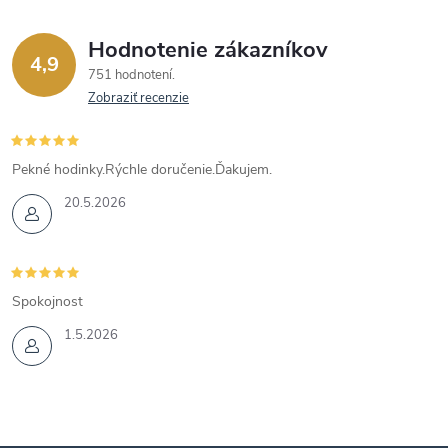
Hodnotenie zákazníkov
4,9
751 hodnotení
Zobraziť recenzie
Pekné hodinky.Rýchle doručenie.Ďakujem.
20.5.2026
Spokojnost
1.5.2026