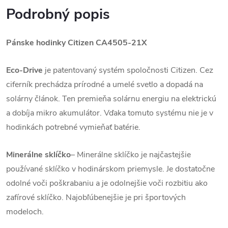
Podrobný popis
Pánske hodinky Citizen CA4505-21X
Eco-Drive
je patentovaný systém spoločnosti Citizen. Cez
ciferník prechádza prírodné a umelé svetlo a dopadá na
solárny článok. Ten premieňa solárnu energiu na elektrickú
a dobíja mikro akumulátor. Vďaka tomuto systému nie je v
hodinkách potrebné vymieňať batérie.
Minerálne sklíčko
– Minerálne sklíčko je najčastejšie
používané sklíčko v hodinárskom priemysle. Je dostatočne
odolné voči poškrabaniu a je odolnejšie voči rozbitiu ako
zafírové sklíčko. Najobľúbenejšie je pri športových
modeloch.