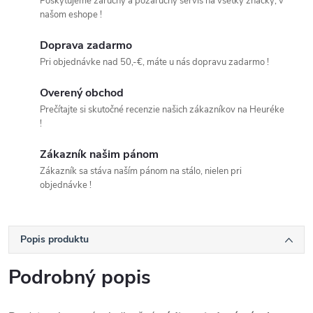
Poskytujeme záručný a pozáručný servis na všetky značky, v
našom eshope !
Doprava zadarmo
Pri objednávke nad 50,-€, máte u nás dopravu zadarmo !
Overený obchod
Prečítajte si skutočné recenzie našich zákazníkov na Heuréke
!
Zákazník našim pánom
Zákazník sa stáva naším pánom na stálo, nielen pri
objednávke !
Popis produktu
Podrobný popis