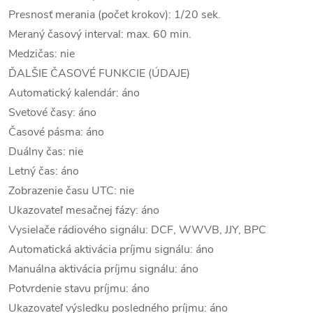
Presnosť merania (počet krokov): 1/20 sek.
Meraný časový interval: max. 60 min.
Medzičas: nie
ĎALŠIE ČASOVÉ FUNKCIE (ÚDAJE)
Automatický kalendár: áno
Svetové časy: áno
Časové pásma: áno
Duálny čas: nie
Letný čas: áno
Zobrazenie času UTC: nie
Ukazovateľ mesačnej fázy: áno
Vysielače rádiového signálu: DCF, WWVB, JJY, BPC
Automatická aktivácia príjmu signálu: áno
Manuálna aktivácia príjmu signálu: áno
Potvrdenie stavu príjmu: áno
Ukazovateľ výsledku posledného príjmu: áno