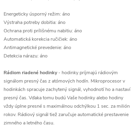
Energeticky úsporný režim: áno
Výstraha potreby dobitia: áno
Ochrana proti prílišnému nabitiu: áno
Automatická korekcia ručičiek: áno
Antimagnetické prevedenie: áno
Detekcia nárazu: áno
Rádiom riadené hodinky
- hodinky príjmajú rádiovým
signálom presný čas z atómových hodín. Mikroprocesor v
hodinkách spracuje zachytený signál, vyhodnotí ho a nastaví
presný čas. Vďaka tomu budú Vaše hodinky alebo hodiny
vždy úplne presné s maximálnou odchýlkou 1 sec. za milión
rokov. Rádiový signál tiež zaručuje automatické prestavenie
zimného a letného času.