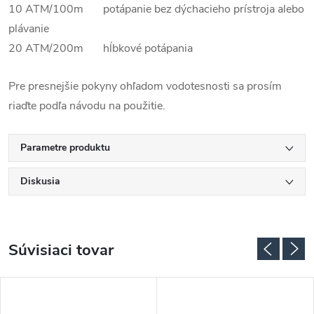
10 ATM/100m potápanie bez dýchacieho prístroja alebo
plávanie
20 ATM/200m hĺbkové potápania
Pre presnejšie pokyny ohľadom vodotesnosti sa prosím
riaďte podľa návodu na použitie.
Parametre produktu
Diskusia
Súvisiaci tovar