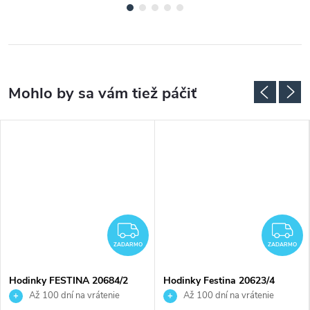
ADARMO
ZADARMO
Z
ZADARMO
ZADARMO
Hodinky FESTINA 20684/2
Hodinky Festina 20623/4
Až 100 dní na vrátenie
Až 100 dní na vrátenie