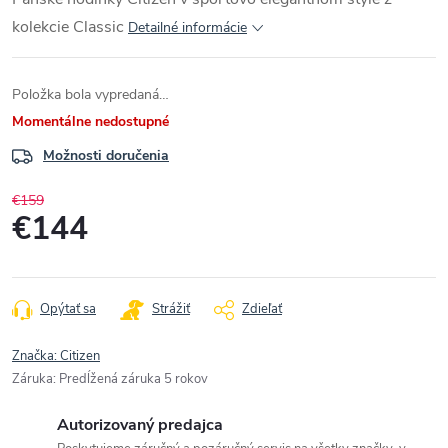
kolekcie
Classic
Detailné informácie
Položka bola vypredaná…
Momentálne nedostupné
Možnosti doručenia
€159
€144
Jednotková
cena:
Opýtať sa
Strážiť
Zdieľať
Značka:
Citizen
Záruka
:
Predĺžená záruka 5 rokov
Autorizovaný predajca