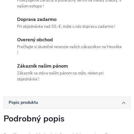
Poskytujeme záručný a pozáručný servis na všetky značky, v
našom eshope !
Doprava zadarmo
Pri objednávke nad 50,-€, máte u nás dopravu zadarmo !
Overený obchod
Prečítajte si skutočné recenzie našich zákazníkov na Heuréke
!
Zákazník našim pánom
Zákazník sa stáva naším pánom na stálo, nielen pri
objednávke !
Popis produktu
Podrobný popis