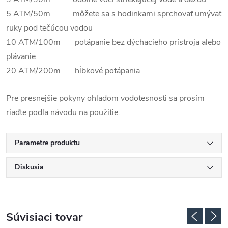
5 ATM/50m môžete sa s hodinkami sprchovať umývať
ruky pod tečúcou vodou
10 ATM/100m potápanie bez dýchacieho prístroja alebo
plávanie
20 ATM/200m hĺbkové potápania
Pre presnejšie pokyny ohľadom vodotesnosti sa prosím
riaďte podľa návodu na použitie.
Parametre produktu
Diskusia
Súvisiaci tovar