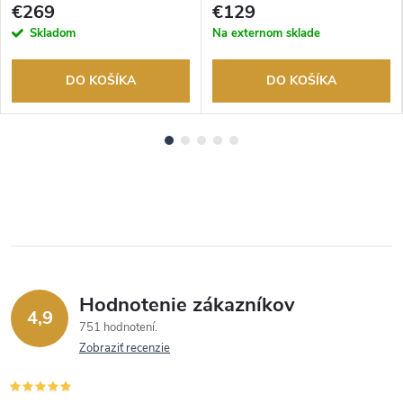
tovaru. Autorizovaný predajca.
tovaru. Autorizovaný predajca.
€269
€129
Skladom
Na externom sklade
DO KOŠÍKA
DO KOŠÍKA
Hodnotenie zákazníkov
4,9
751 hodnotení
Zobraziť recenzie