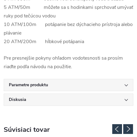
5 ATM/50m môžete sa s hodinkami sprchovať umývať
ruky pod tečúcou vodou
10 ATM/100m potápanie bez dýchacieho prístroja alebo
plávanie
20 ATM/200m hĺbkové potápania
Pre presnejšie pokyny ohľadom vodotesnosti sa prosím
riaďte podľa návodu na použitie.
Parametre produktu
Diskusia
Súvisiaci tovar