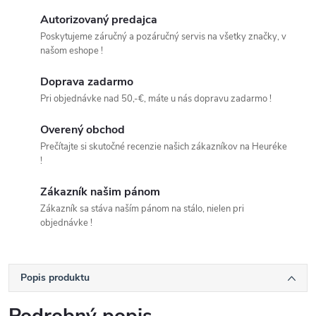
Autorizovaný predajca
Poskytujeme záručný a pozáručný servis na všetky značky, v
našom eshope !
Doprava zadarmo
Pri objednávke nad 50,-€, máte u nás dopravu zadarmo !
Overený obchod
Prečítajte si skutočné recenzie našich zákazníkov na Heuréke
!
Zákazník našim pánom
Zákazník sa stáva naším pánom na stálo, nielen pri
objednávke !
Popis produktu