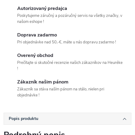
Autorizovaný predajca
Poskytujeme záručný a pozáručný servis na všetky značky, v
našom eshope !
Doprava zadarmo
Pri objednávke nad 50,-€, máte u nás dopravu zadarmo !
Overený obchod
Prečítajte si skutočné recenzie našich zákazníkov na Heuréke
!
Zákazník našim pánom
Zákazník sa stáva naším pánom na stálo, nielen pri
objednávke !
Popis produktu