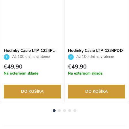
Hodinky Casio LTP-1234PL-
Hodinky Casio LTP-1234PDD-
7A2EF
7AEF
Až 100 dní na vrátenie
Až 100 dní na vrátenie
tovaru. Autorizovaný predajca.
tovaru. Autorizovaný predajca.
€49,90
€49,90
Na externom sklade
Na externom sklade
DO KOŠÍKA
DO KOŠÍKA