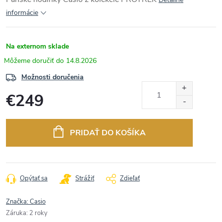
informácie
Na externom sklade
14.8.2026
Možnosti doručenia
€249
Jednotková
cena:
PRIDAŤ DO KOŠÍKA
Opýtať sa
Strážiť
Zdieľať
Značka:
Casio
Záruka
:
2 roky