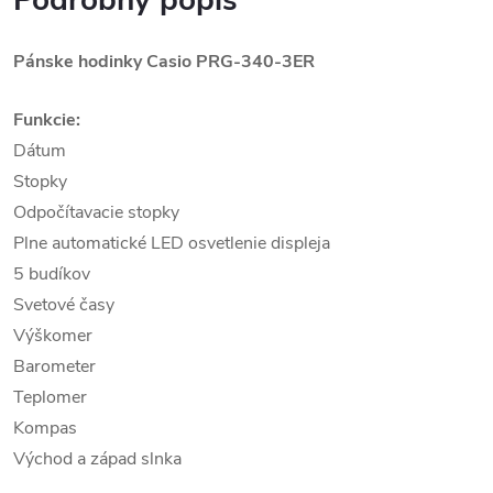
Podrobný popis
Pánske hodinky Casio PRG-340-3ER
Funkcie:
Dátum
Stopky
Odpočítavacie stopky
Plne automatické LED osvetlenie displeja
5 budíkov
Svetové časy
Výškomer
Barometer
Teplomer
Kompas
Východ a západ slnka