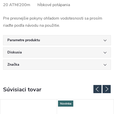
20 ATM/200m hĺbkové potápania
Pre presnejšie pokyny ohľadom vodotesnosti sa prosím
riaďte podľa návodu na použitie.
Parametre produktu
Diskusia
Značka
Súvisiaci tovar
Novinka