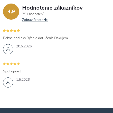
Hodnotenie zákazníkov
4,9
751 hodnotení
Zobraziť recenzie
Pekné hodinky.Rýchle doručenie.Ďakujem.
20.5.2026
Spokojnost
1.5.2026