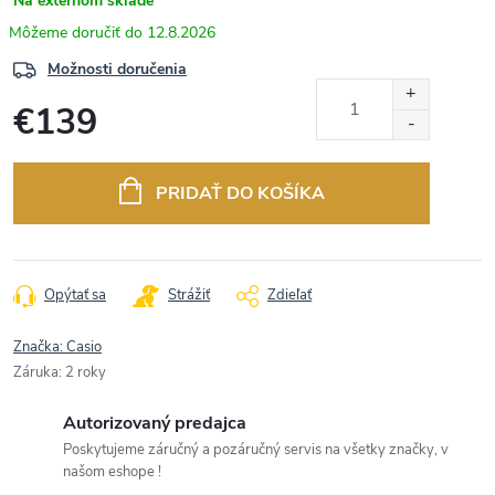
Na externom sklade
12.8.2026
Možnosti doručenia
€139
Jednotková
cena:
PRIDAŤ DO KOŠÍKA
Opýtať sa
Strážiť
Zdieľať
Značka:
Casio
Záruka
:
2 roky
Autorizovaný predajca
Poskytujeme záručný a pozáručný servis na všetky značky, v
našom eshope !