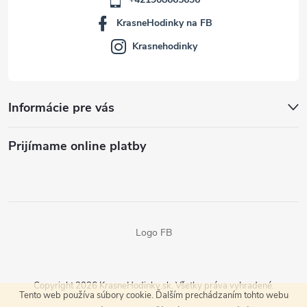
KrasneHodinky na FB
Krasnehodinky
Informácie pre vás
Prijímame online platby
Logo FB
Copyright 2026
KrasneHodinky.sk
. Všetky práva vyhradené.
Tento web používa súbory cookie. Ďalším prechádzaním tohto webu