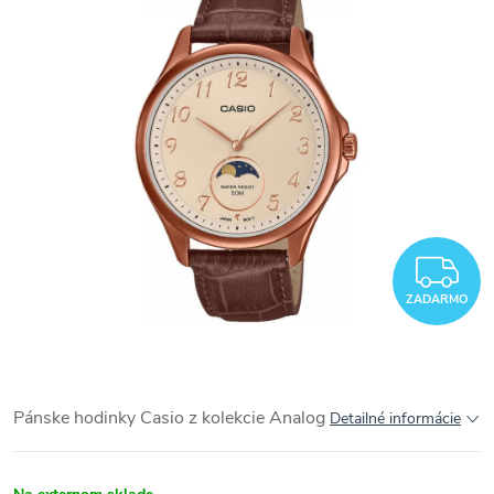
Z
ZADARMO
Pánske hodinky Casio z kolekcie
Analog
Detailné informácie