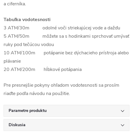
a ciferníka.
Tabuľka vodotesnosti
3 ATM/30m odolné voči striekajúcej vode a dažďu
5 ATM/50m môžete sa s hodinkami sprchovať umývať
ruky pod tečúcou vodou
10 ATM/100m potápanie bez dýchacieho prístroja alebo
plávanie
20 ATM/200m hĺbkové potápania
Pre presnejšie pokyny ohľadom vodotesnosti sa prosím
riaďte podľa návodu na použitie.
Parametre produktu
Diskusia