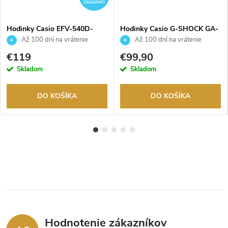
ZADARMO
Hodinky Casio EFV-540D-
Hodinky Casio G-SHOCK GA-
1AVUEF
2100-1A1ER
Až 100 dní na vrátenie
Až 100 dní na vrátenie
tovaru. Autorizovaný predajca.
tovaru. Autorizovaný predajca.
€119
€99,90
Skladom
Skladom
DO KOŠÍKA
DO KOŠÍKA
Hodnotenie zákazníkov