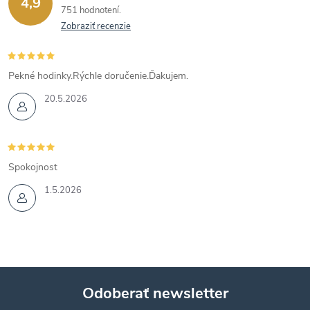
4,9
751 hodnotení
Zobraziť recenzie
Pekné hodinky.Rýchle doručenie.Ďakujem.
20.5.2026
Spokojnost
1.5.2026
Odoberať newsletter