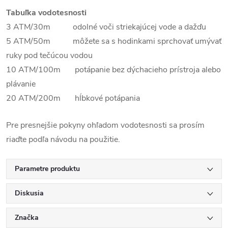
Tabuľka vodotesnosti
3 ATM/30m odolné voči striekajúcej vode a dažďu
5 ATM/50m môžete sa s hodinkami sprchovať umývať
ruky pod tečúcou vodou
10 ATM/100m potápanie bez dýchacieho prístroja alebo
plávanie
20 ATM/200m hĺbkové potápania
Pre presnejšie pokyny ohľadom vodotesnosti sa prosím
riaďte podľa návodu na použitie.
Parametre produktu
Diskusia
Značka