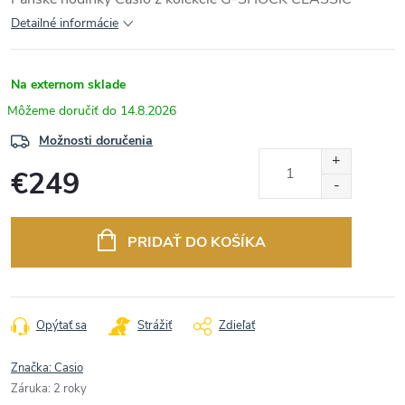
Detailné informácie
Na externom sklade
14.8.2026
Možnosti doručenia
€249
Jednotková
cena:
PRIDAŤ DO KOŠÍKA
Opýtať sa
Strážiť
Zdieľať
Značka:
Casio
Záruka
:
2 roky