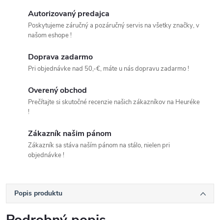
Autorizovaný predajca
Poskytujeme záručný a pozáručný servis na všetky značky, v
našom eshope !
Doprava zadarmo
Pri objednávke nad 50,-€, máte u nás dopravu zadarmo !
Overený obchod
Prečítajte si skutočné recenzie našich zákazníkov na Heuréke
!
Zákazník našim pánom
Zákazník sa stáva naším pánom na stálo, nielen pri
objednávke !
Popis produktu