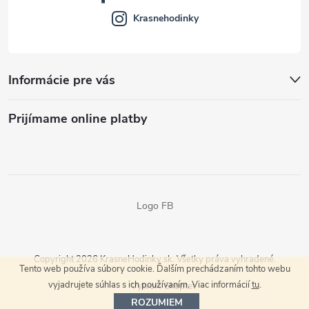
Krasnehodinky
Informácie pre vás
Prijímame online platby
Logo FB
Copyright 2026
KrasneHodinky.sk
. Všetky práva vyhradené.
Tento web používa súbory cookie. Ďalším prechádzaním tohto webu
vyjadrujete súhlas s ich používaním. Viac informácií
tu
.
Vytvoril Shoptet
ROZUMIEM