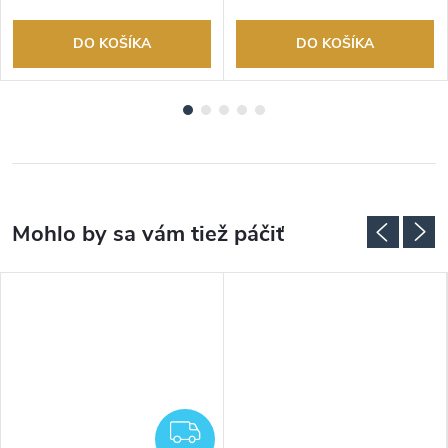
DO KOŠÍKA
DO KOŠÍKA
ADARMO
ZADARMO