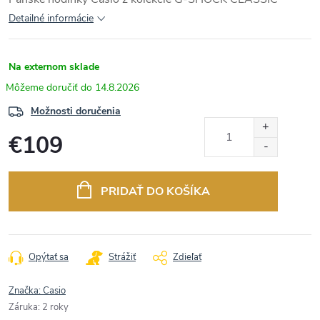
Detailné informácie
Na externom sklade
14.8.2026
Možnosti doručenia
€109
Jednotková
cena:
PRIDAŤ DO KOŠÍKA
Opýtať sa
Strážiť
Zdieľať
Značka:
Casio
Záruka
:
2 roky