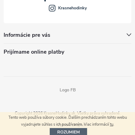
Krasnehodinky
Informácie pre vás
Prijímame online platby
Logo FB
Copyright 2026
KrasneHodinky.sk
. Všetky práva vyhradené.
Tento web používa súbory cookie. Ďalším prechádzaním tohto webu
vyjadrujete súhlas s ich používaním. Viac informácií
tu
.
Vytvoril Shoptet
ROZUMIEM