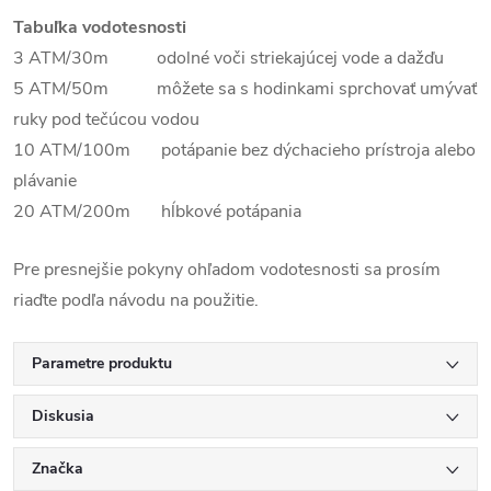
Tabuľka vodotesnosti
3 ATM/30m odolné voči striekajúcej vode a dažďu
5 ATM/50m môžete sa s hodinkami sprchovať umývať
ruky pod tečúcou vodou
10 ATM/100m potápanie bez dýchacieho prístroja alebo
plávanie
20 ATM/200m hĺbkové potápania
Pre presnejšie pokyny ohľadom vodotesnosti sa prosím
riaďte podľa návodu na použitie.
Parametre produktu
Diskusia
Značka