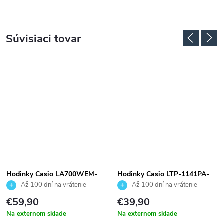
Súvisiaci tovar
Hodinky Casio LA700WEM-
Hodinky Casio LTP-1141PA-
4AEF
7BEG
Až 100 dní na vrátenie
Až 100 dní na vrátenie
tovaru. Autorizovaný predajca.
tovaru. Autorizovaný predajca.
€59,90
€39,90
Na externom sklade
Na externom sklade