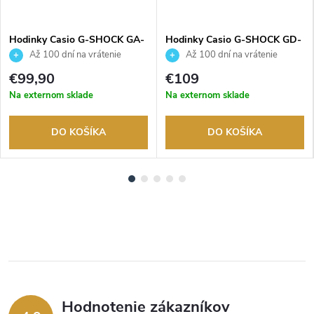
Hodinky Casio G-SHOCK GA-
Hodinky Casio G-SHOCK GD-
2100-1A3ER
010-1A1ER
Až 100 dní na vrátenie
Až 100 dní na vrátenie
tovaru. Autorizovaný predajca.
tovaru. Autorizovaný predajca.
€99,90
€109
Na externom sklade
Na externom sklade
DO KOŠÍKA
DO KOŠÍKA
Hodnotenie zákazníkov