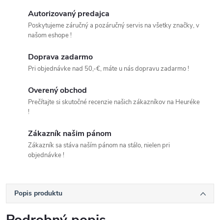
Autorizovaný predajca
Poskytujeme záručný a pozáručný servis na všetky značky, v
našom eshope !
Doprava zadarmo
Pri objednávke nad 50,-€, máte u nás dopravu zadarmo !
Overený obchod
Prečítajte si skutočné recenzie našich zákazníkov na Heuréke
!
Zákazník našim pánom
Zákazník sa stáva naším pánom na stálo, nielen pri
objednávke !
Popis produktu