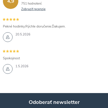
4,9
751 hodnotení
Zobraziť recenzie
Pekné hodinky.Rýchle doručenie.Ďakujem.
20.5.2026
Spokojnost
1.5.2026
Odoberať newsletter