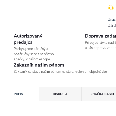
Znač
Záru
Autorizovaný
Doprava zada
predajca
Pri objednávke nad 
u nás dopravu zadar
Poskytujeme záručný a
pozáručný servis na všetky
značky, v našom eshope !
Zákazník našim pánom
Zákazník sa stáva naším pánom na stálo, nielen pri objednávke !
POPIS
DISKUSIA
ZNAČKA
CASIO