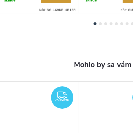
sklade
sklade
Kód:
BG-169KB-4B1ER
Kód:
GM
ZADARMO
ZADARMO