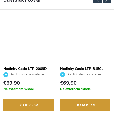
Hodinky Casio LTP-2069D-
Hodinky Casio LTP-B150L-
4AVEG
7B2EF
Až 100 dní na vrátenie
Až 100 dní na vrátenie
tovaru. Autorizovaný predajca.
tovaru. Autorizovaný predajca.
€69,90
€69,90
Na externom sklade
Na externom sklade
DO KOŠÍKA
DO KOŠÍKA