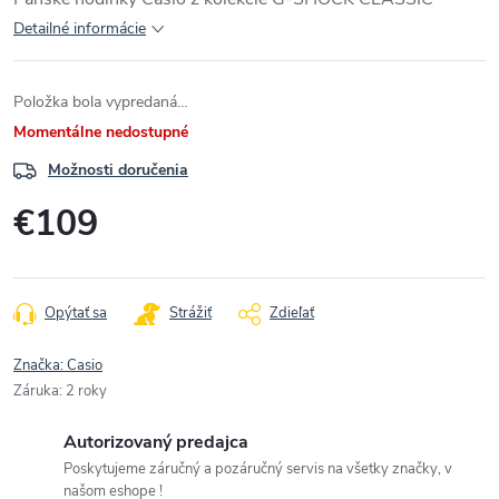
Detailné informácie
Položka bola vypredaná…
Momentálne nedostupné
Možnosti doručenia
€109
Jednotková
cena:
Opýtať sa
Strážiť
Zdieľať
Značka:
Casio
Záruka
:
2 roky
Autorizovaný predajca
Poskytujeme záručný a pozáručný servis na všetky značky, v
našom eshope !