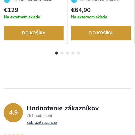
tovaru. Autorizovaný predajca.
tovaru. Autorizovaný predajca.
€129
€64,90
Na externom sklade
Na externom sklade
DO KOŠÍKA
DO KOŠÍKA
Hodnotenie zákazníkov
4,9
751 hodnotení
Zobraziť recenzie