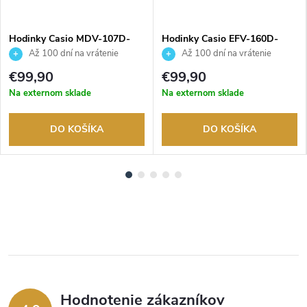
Hodinky Casio MDV-107D-
Hodinky Casio EFV-160D-
3AVEF
3AVEF
Až 100 dní na vrátenie
Až 100 dní na vrátenie
tovaru. Autorizovaný predajca.
tovaru. Autorizovaný predajca.
€99,90
€99,90
Na externom sklade
Na externom sklade
DO KOŠÍKA
DO KOŠÍKA
Hodnotenie zákazníkov