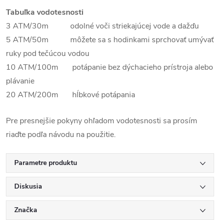
Tabuľka vodotesnosti
3 ATM/30m odolné voči striekajúcej vode a dažďu
5 ATM/50m môžete sa s hodinkami sprchovať umývať
ruky pod tečúcou vodou
10 ATM/100m potápanie bez dýchacieho prístroja alebo
plávanie
20 ATM/200m hĺbkové potápania
Pre presnejšie pokyny ohľadom vodotesnosti sa prosím
riaďte podľa návodu na použitie.
Parametre produktu
Diskusia
Značka