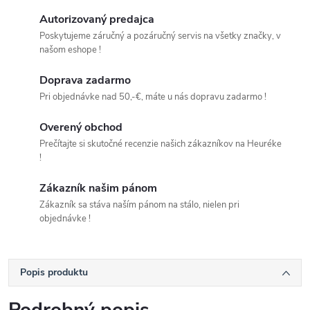
Autorizovaný predajca
Poskytujeme záručný a pozáručný servis na všetky značky, v
našom eshope !
Doprava zadarmo
Pri objednávke nad 50,-€, máte u nás dopravu zadarmo !
Overený obchod
Prečítajte si skutočné recenzie našich zákazníkov na Heuréke
!
Zákazník našim pánom
Zákazník sa stáva naším pánom na stálo, nielen pri
objednávke !
Popis produktu