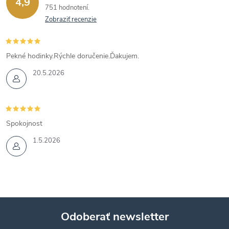
4,9
751 hodnotení
Zobraziť recenzie
Pekné hodinky.Rýchle doručenie.Ďakujem.
20.5.2026
Spokojnost
1.5.2026
Odoberať newsletter