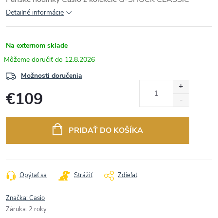
Detailné informácie
Na externom sklade
12.8.2026
Možnosti doručenia
€109
Jednotková
cena:
PRIDAŤ DO KOŠÍKA
Opýtať sa
Strážiť
Zdieľať
Značka:
Casio
Záruka
:
2 roky