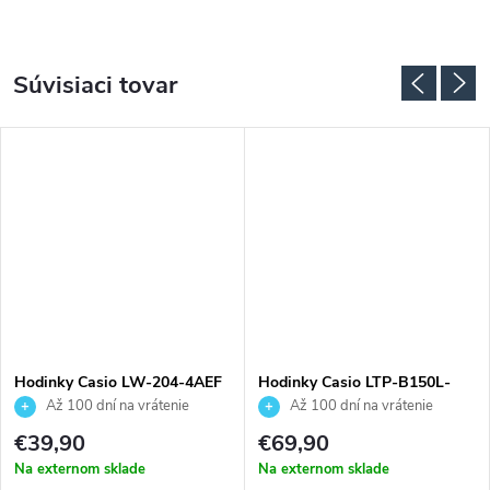
Súvisiaci tovar
Hodinky Casio LW-204-4AEF
Hodinky Casio LTP-B150L-
7B2EF
Až 100 dní na vrátenie
Až 100 dní na vrátenie
tovaru. Autorizovaný predajca.
tovaru. Autorizovaný predajca.
€39,90
€69,90
Na externom sklade
Na externom sklade