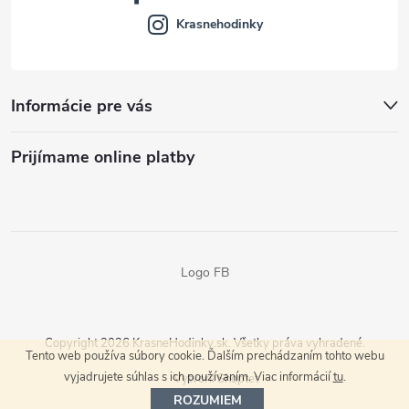
Krasnehodinky
Informácie pre vás
Prijímame online platby
Logo FB
Copyright 2026
KrasneHodinky.sk
. Všetky práva vyhradené.
Tento web používa súbory cookie. Ďalším prechádzaním tohto webu
vyjadrujete súhlas s ich používaním. Viac informácií
tu
.
Vytvoril Shoptet
ROZUMIEM