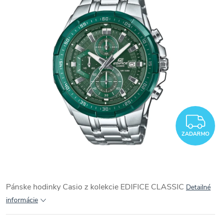
Z
ZADARMO
Pánske hodinky Casio z kolekcie
EDIFICE CLASSIC
Detailné
informácie