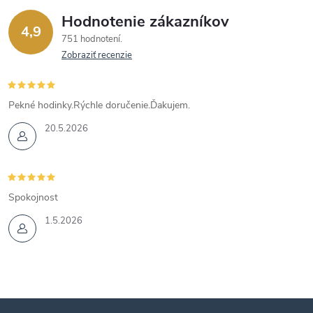
Hodnotenie zákazníkov
4,9
751 hodnotení
Zobraziť recenzie
Pekné hodinky.Rýchle doručenie.Ďakujem.
20.5.2026
Spokojnost
1.5.2026