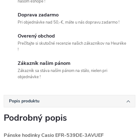
našom eshope !
Doprava zadarmo
Pri objednávke nad 50,-€, máte u nás dopravu zadarmo !
Overený obchod
Prečítajte si skutočné recenzie našich zákazníkov na Heuréke
!
Zákazník našim pánom
Zákazník sa stáva naším pánom na stálo, nielen pri
objednávke !
Popis produktu
Podrobný popis
Pánske hodinky Casio EFR-539DE-3AVUEF