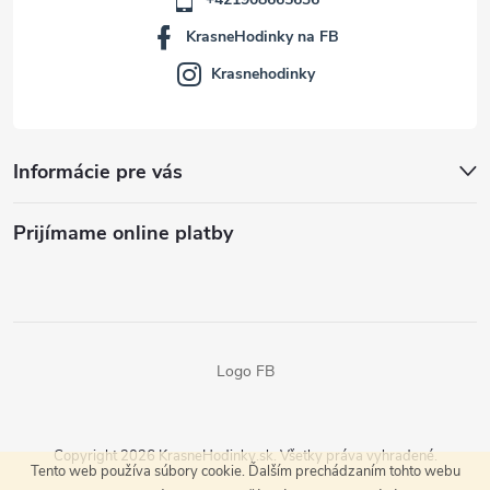
KrasneHodinky na FB
Krasnehodinky
Informácie pre vás
Prijímame online platby
Logo FB
Copyright 2026
KrasneHodinky.sk
. Všetky práva vyhradené.
Tento web používa súbory cookie. Ďalším prechádzaním tohto webu