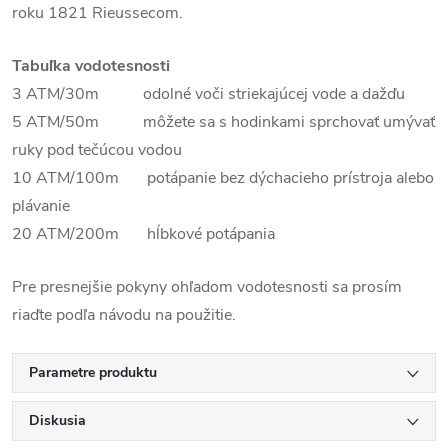
roku 1821 Rieussecom.
Tabuľka vodotesnosti
3 ATM/30m odolné voči striekajúcej vode a dažďu
5 ATM/50m môžete sa s hodinkami sprchovať umývať
ruky pod tečúcou vodou
10 ATM/100m potápanie bez dýchacieho prístroja alebo
plávanie
20 ATM/200m hĺbkové potápania
Pre presnejšie pokyny ohľadom vodotesnosti sa prosím
riaďte podľa návodu na použitie.
Parametre produktu
Diskusia