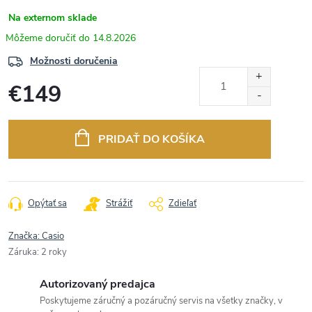
Na externom sklade
14.8.2026
Možnosti doručenia
€149
Jednotková
cena:
PRIDAŤ DO KOŠÍKA
Opýtať sa
Strážiť
Zdieľať
Značka:
Casio
Záruka
:
2 roky
Autorizovaný predajca
Poskytujeme záručný a pozáručný servis na všetky značky, v