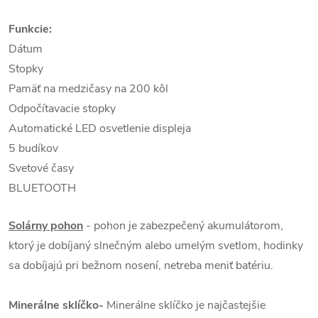
Funkcie:
Dátum
Stopky
Pamäť na medzičasy na 200 kôl
Odpočítavacie stopky
Automatické LED osvetlenie displeja
5 budíkov
Svetové časy
BLUETOOTH
Solárny pohon
- pohon je zabezpečený akumulátorom,
ktorý je dobíjaný slnečným alebo umelým svetlom, hodinky
sa dobíjajú pri bežnom nosení, netreba meniť batériu.
Minerálne sklíčko-
Minerálne sklíčko je najčastejšie