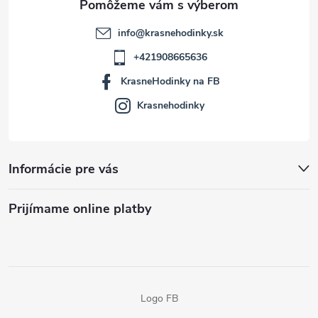
info
@
krasnehodinky.sk
+421908665636
KrasneHodinky na FB
Krasnehodinky
Informácie pre vás
Prijímame online platby
Logo FB