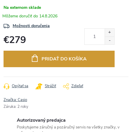
Na externom sklade
14.8.2026
Možnosti doručenia
€279
Jednotková
cena:
PRIDAŤ DO KOŠÍKA
Opýtať sa
Strážiť
Zdieľať
Značka:
Casio
Záruka
:
2 roky
Autorizovaný predajca
Poskytujeme záručný a pozáručný servis na všetky značky, v