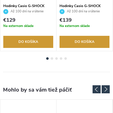
Hodinky Casio G-SHOCK
Hodinky Casio G-SHOCK
GMA-P2100SR-1AER
GMA-P2110SC-4AER
Až 100 dní na vrátenie
Až 100 dní na vrátenie
tovaru. Autorizovaný predajca.
tovaru. Autorizovaný predajca.
€129
€139
Na externom sklade
Na externom sklade
DO KOŠÍKA
DO KOŠÍKA