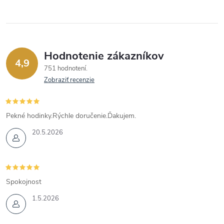
Hodnotenie zákazníkov
4,9
751 hodnotení
Zobraziť recenzie
Pekné hodinky.Rýchle doručenie.Ďakujem.
20.5.2026
Spokojnost
1.5.2026