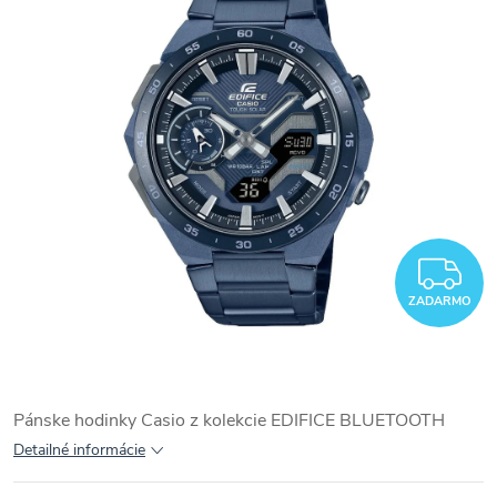
Z
ZADARMO
Pánske hodinky Casio z kolekcie
EDIFICE BLUETOOTH
Detailné informácie