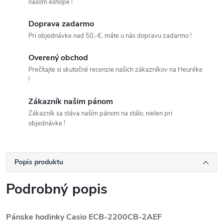
našom eshope !
Doprava zadarmo
Pri objednávke nad 50,-€, máte u nás dopravu zadarmo !
Overený obchod
Prečítajte si skutočné recenzie našich zákazníkov na Heuréke
!
Zákazník našim pánom
Zákazník sa stáva naším pánom na stálo, nielen pri
objednávke !
Popis produktu
Podrobný popis
Pánske hodinky Casio ECB-2200CB-2AEF