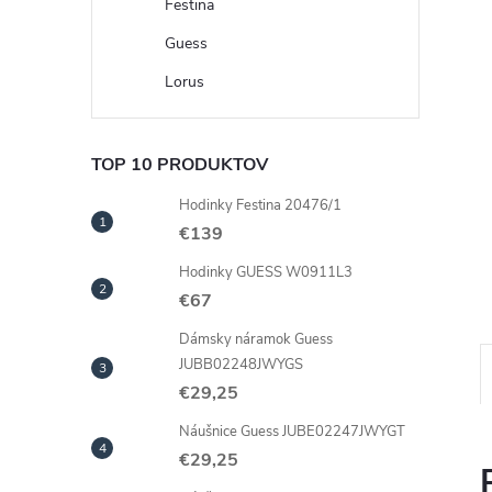
Festina
Guess
Lorus
TOP 10 PRODUKTOV
Hodinky Festina 20476/1
€139
Hodinky GUESS W0911L3
€67
Dámsky náramok Guess
JUBB02248JWYGS
€29,25
Náušnice Guess JUBE02247JWYGT
€29,25