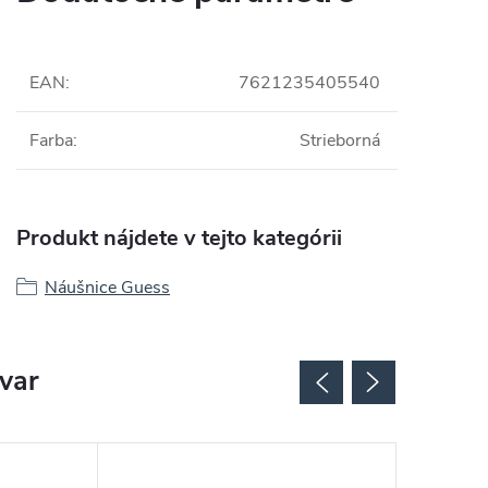
EAN
:
7621235405540
Farba
:
Strieborná
Produkt nájdete v tejto kategórii
Náušnice Guess
ovar