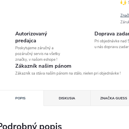
Znač
Záru
Autorizovaný
Doprava zada
predajca
Pri objednávke nad 
u nás dopravu zadar
Poskytujeme záručný a
pozáručný servis na všetky
značky, v našom eshope !
Zákazník našim pánom
Zákazník sa stáva naším pánom na stálo, nielen pri objednávke !
POPIS
DISKUSIA
ZNAČKA
GUESS
Podrobný popis