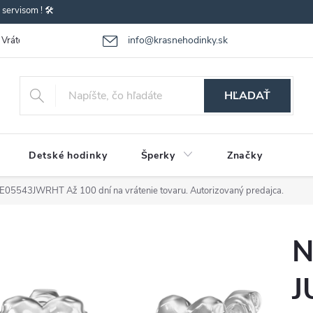
ervisom ! 🛠️
info@krasnehodinky.sk
Vrátenie-výmena tovaru
Reklamácia tovaru
Obchodné podmienky
HĽADAŤ
Detské hodinky
Šperky
Značky
UBE05543JWRHT
Až 100 dní na vrátenie tovaru. Autorizovaný predajca.
N
J