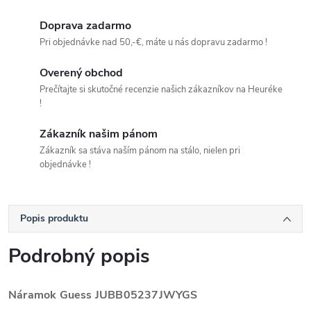
Doprava zadarmo
Pri objednávke nad 50,-€, máte u nás dopravu zadarmo !
Overený obchod
Prečítajte si skutočné recenzie našich zákazníkov na Heuréke
!
Zákazník našim pánom
Zákazník sa stáva naším pánom na stálo, nielen pri
objednávke !
Popis produktu
Podrobný popis
Náramok Guess JUBB05237JWYGS