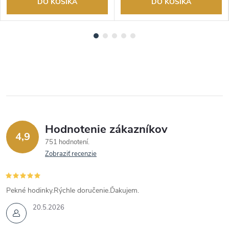
DO KOŠÍKA
DO KOŠÍKA
Hodnotenie zákazníkov
4,9
751 hodnotení
Zobraziť recenzie
Pekné hodinky.Rýchle doručenie.Ďakujem.
20.5.2026