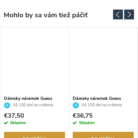
Dámsky náramok Guess
Dámsky náramok Guess
JUBB05057JWYGS
JUBB03120JWYGWHS
Až 100 dní na vrátenie
Až 100 dní na vrátenie
tovaru. Autorizovaný predajca.
tovaru. Autorizovaný predajca.
€37,50
€36,75
Skladom
Skladom