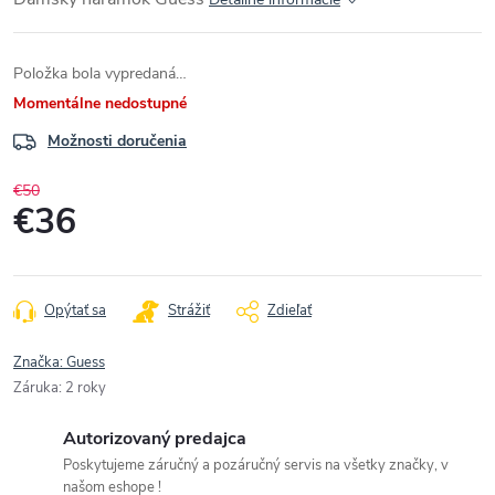
Položka bola vypredaná…
Momentálne nedostupné
Možnosti doručenia
€50
€36
Jednotková
cena:
Opýtať sa
Strážiť
Zdieľať
Značka:
Guess
Záruka
:
2 roky
Autorizovaný predajca
Poskytujeme záručný a pozáručný servis na všetky značky, v
našom eshope !