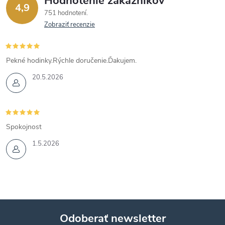
Hodnotenie zákazníkov
4,9
751 hodnotení
Zobraziť recenzie
Pekné hodinky.Rýchle doručenie.Ďakujem.
20.5.2026
Spokojnost
1.5.2026
Odoberať newsletter