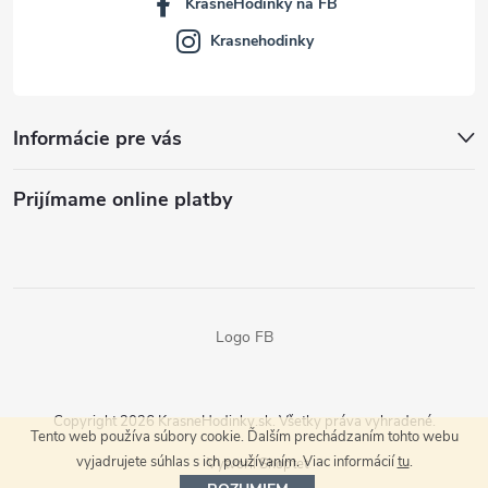
KrasneHodinky na FB
Krasnehodinky
Informácie pre vás
Prijímame online platby
Logo FB
Copyright 2026
KrasneHodinky.sk
. Všetky práva vyhradené.
Tento web používa súbory cookie. Ďalším prechádzaním tohto webu
vyjadrujete súhlas s ich používaním. Viac informácií
tu
.
Vytvoril Shoptet