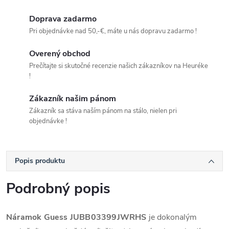
Doprava zadarmo
Pri objednávke nad 50,-€, máte u nás dopravu zadarmo !
Overený obchod
Prečítajte si skutočné recenzie našich zákazníkov na Heuréke
!
Zákazník našim pánom
Zákazník sa stáva naším pánom na stálo, nielen pri
objednávke !
Popis produktu
Podrobný popis
Náramok Guess
JUBB03399JWRHS
je dokonalým