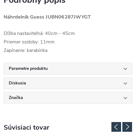
Podrobný popis
Náhrdelník Guess
JUBN06287JWYGT
Dĺžka nastaviteľná: 40cm - 45cm
Priemer ozdoby: 11mm
Zapínanie: karabínka
Parametre produktu
Diskusia
Značka
Súvisiaci tovar