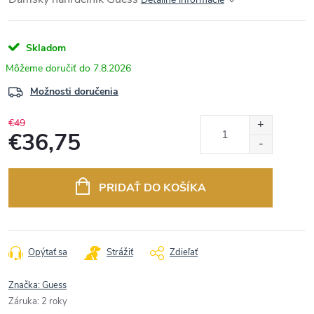
Skladom
7.8.2026
Možnosti doručenia
€49
€36,75
Jednotková
cena:
PRIDAŤ DO KOŠÍKA
Opýtať sa
Strážiť
Zdieľať
Značka:
Guess
Záruka
:
2 roky