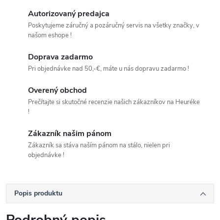
Autorizovaný predajca
Poskytujeme záručný a pozáručný servis na všetky značky, v
našom eshope !
Doprava zadarmo
Pri objednávke nad 50,-€, máte u nás dopravu zadarmo !
Overený obchod
Prečítajte si skutočné recenzie našich zákazníkov na Heuréke
!
Zákazník našim pánom
Zákazník sa stáva naším pánom na stálo, nielen pri
objednávke !
Popis produktu