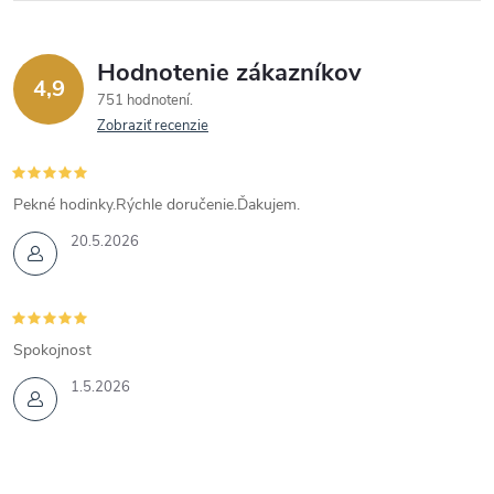
Hodnotenie zákazníkov
4,9
751 hodnotení
Zobraziť recenzie
Pekné hodinky.Rýchle doručenie.Ďakujem.
20.5.2026
Spokojnost
1.5.2026