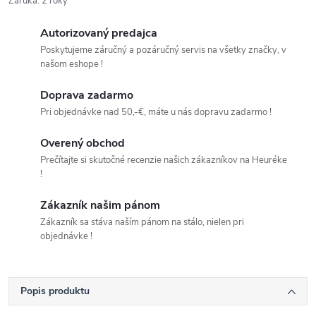
Záruka
:
2 roky
Autorizovaný predajca
Poskytujeme záručný a pozáručný servis na všetky značky, v
našom eshope !
Doprava zadarmo
Pri objednávke nad 50,-€, máte u nás dopravu zadarmo !
Overený obchod
Prečítajte si skutočné recenzie našich zákazníkov na Heuréke
!
Zákazník našim pánom
Zákazník sa stáva naším pánom na stálo, nielen pri
objednávke !
Popis produktu