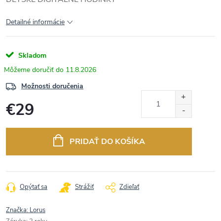
Detailné informácie
Skladom
11.8.2026
Možnosti doručenia
€29
Jednotková
cena:
PRIDAŤ DO KOŠÍKA
Opýtať sa
Strážiť
Zdieľať
Značka:
Lorus