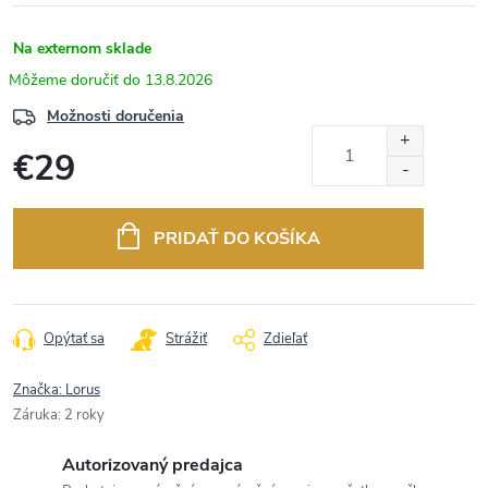
Na externom sklade
13.8.2026
Možnosti doručenia
€29
Jednotková
cena:
PRIDAŤ DO KOŠÍKA
Opýtať sa
Strážiť
Zdieľať
Značka:
Lorus
Záruka
:
2 roky
Autorizovaný predajca