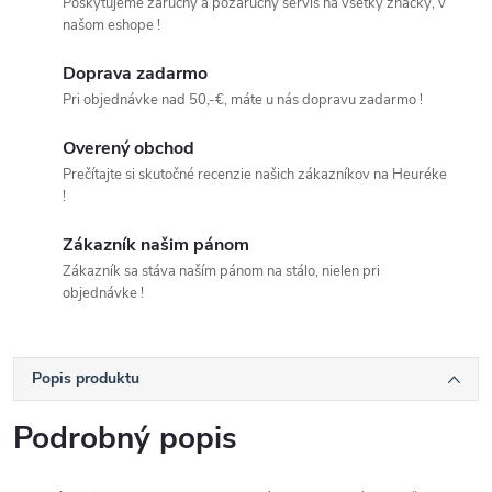
Poskytujeme záručný a pozáručný servis na všetky značky, v
našom eshope !
Doprava zadarmo
Pri objednávke nad 50,-€, máte u nás dopravu zadarmo !
Overený obchod
Prečítajte si skutočné recenzie našich zákazníkov na Heuréke
!
Zákazník našim pánom
Zákazník sa stáva naším pánom na stálo, nielen pri
objednávke !
Popis produktu
Podrobný popis