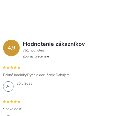
Hodnotenie zákazníkov
4,9
751 hodnotení
Zobraziť recenzie
Pekné hodinky.Rýchle doručenie.Ďakujem.
20.5.2026
Spokojnost