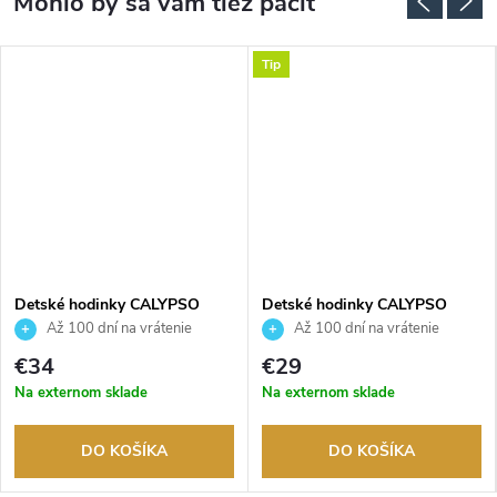
Tip
Detské hodinky CALYPSO
Detské hodinky CALYPSO
K5758/2
K5571/2
Až 100 dní na vrátenie
Až 100 dní na vrátenie
tovaru. Autorizovaný predajca.
tovaru. Autorizovaný predajca.
€34
€29
Na externom sklade
Na externom sklade
DO KOŠÍKA
DO KOŠÍKA