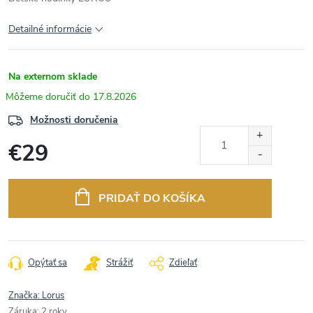
Detailné informácie
Na externom sklade
17.8.2026
Možnosti doručenia
€29
Jednotková
cena:
PRIDAŤ DO KOŠÍKA
Opýtať sa
Strážiť
Zdieľať
Značka:
Lorus
Záruka
:
2 roky