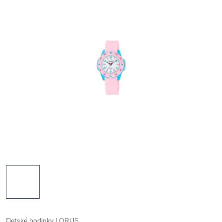
Detské hodinky LORUS