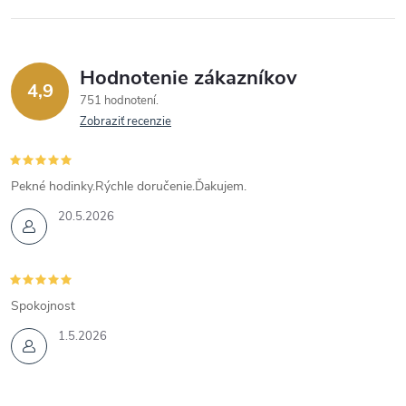
Hodnotenie zákazníkov
4,9
751 hodnotení
Zobraziť recenzie
Pekné hodinky.Rýchle doručenie.Ďakujem.
20.5.2026
Spokojnost
1.5.2026