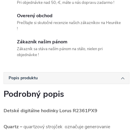
Pri objednávke nad 50,-€, máte u nás dopravu zadarmo !
Overený obchod
Prečítajte si skutočné recenzie našich zákazníkov na Heuréke
!
Zákazník našim pánom
Zákazník sa stáva naším pánom na stálo, nielen pri
objednávke !
Popis produktu
Podrobný popis
Detské digitálne hodinky Lorus
R2361PX9
Quartz –
quartzový strojček označuje generovanie