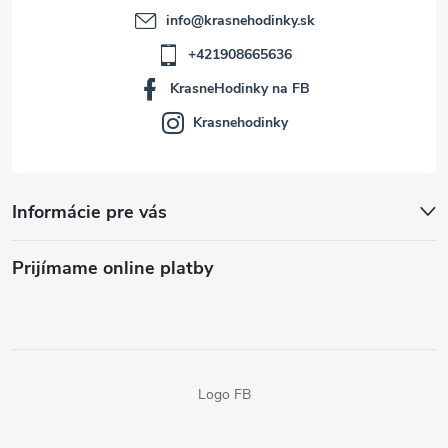
info
@
krasnehodinky.sk
+421908665636
KrasneHodinky na FB
Krasnehodinky
Informácie pre vás
Prijímame online platby
Logo FB