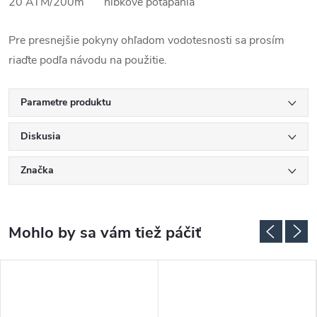
20 ATM/200m hĺbkové potápania
Pre presnejšie pokyny ohľadom vodotesnosti sa prosím
riaďte podľa návodu na použitie.
Parametre produktu
Diskusia
Značka