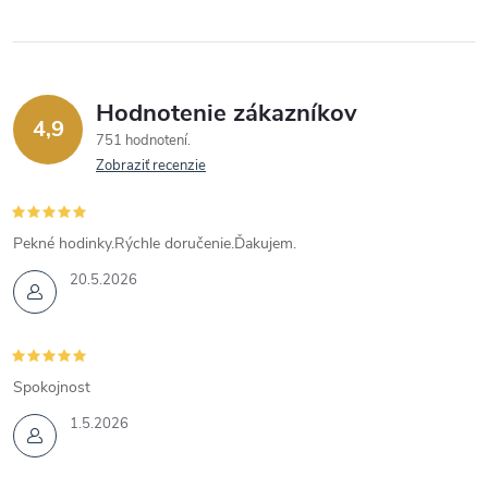
Hodnotenie zákazníkov
4,9
751 hodnotení
Zobraziť recenzie
Pekné hodinky.Rýchle doručenie.Ďakujem.
20.5.2026
Spokojnost
1.5.2026