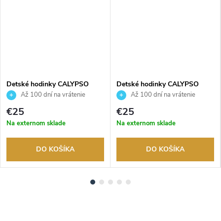
Detské hodinky CALYPSO
Detské hodinky CALYPSO
K5845/3
K5845/2
Až 100 dní na vrátenie
Až 100 dní na vrátenie
tovaru. Autorizovaný predajca.
tovaru. Autorizovaný predajca.
€25
€25
Na externom sklade
Na externom sklade
DO KOŠÍKA
DO KOŠÍKA