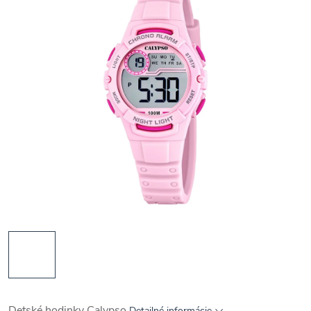
Detské hodinky Calypso
Detailné informácie