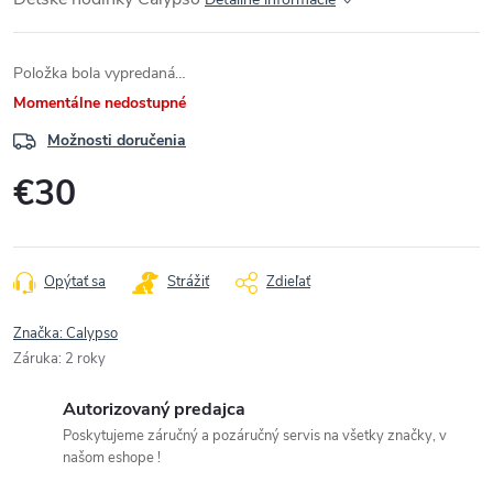
Položka bola vypredaná…
Momentálne nedostupné
Možnosti doručenia
€30
Jednotková
cena:
Opýtať sa
Strážiť
Zdieľať
Značka:
Calypso
Záruka
:
2 roky
Autorizovaný predajca
Poskytujeme záručný a pozáručný servis na všetky značky, v
našom eshope !