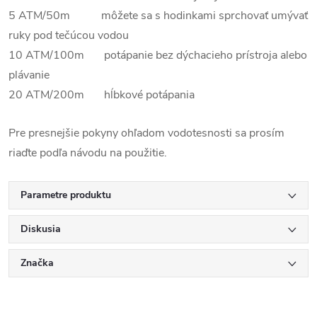
5 ATM/50m môžete sa s hodinkami sprchovať umývať
ruky pod tečúcou vodou
10 ATM/100m potápanie bez dýchacieho prístroja alebo
plávanie
20 ATM/200m hĺbkové potápania
Pre presnejšie pokyny ohľadom vodotesnosti sa prosím
riaďte podľa návodu na použitie.
Parametre produktu
Diskusia
Značka