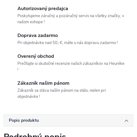
Autorizovaný predajca
Poskytujeme záručný a pozáručný servis na všetky značky, v
našom eshope !
Doprava zadarmo
Pri objednávke nad 50,-€, máte u nás dopravu zadarmo !
Overený obchod
Prečítajte si skutočné recenzie našich zákazníkov na Heuréke
!
Zákazník našim pánom
Zákazník sa stáva naším pánom na stálo, nielen pri
objednávke !
Popis produktu