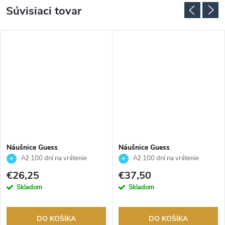
Súvisiaci tovar
Náušnice Guess
Náušnice Guess
JUBE06180JWRHT
JUBE05020JWRHT
Až 100 dní na vrátenie
Až 100 dní na vrátenie
tovaru. Autorizovaný predajca.
tovaru. Autorizovaný predajca.
€26,25
€37,50
Skladom
Skladom
DO KOŠÍKA
DO KOŠÍKA