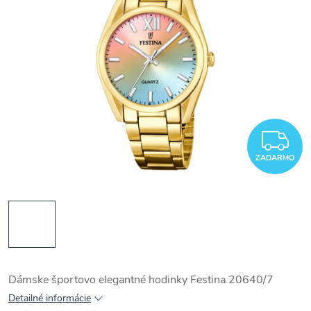
Z
ZADARMO
Dámske športovo elegantné hodinky Festina 20640/7
Detailné informácie