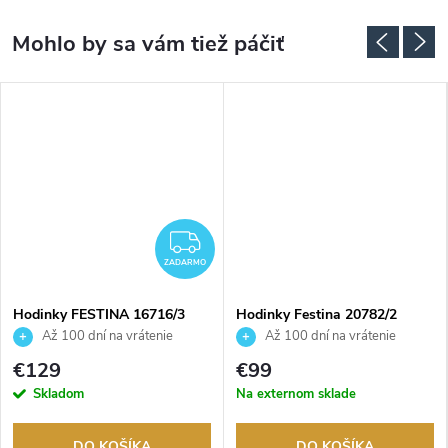
ZADARMO
ZADARMO
Hodinky FESTINA 16716/3
Hodinky Festina 20782/2
Až 100 dní na vrátenie
Až 100 dní na vrátenie
tovaru. Autorizovaný predajca.
tovaru. Autorizovaný predajca.
€129
€99
Skladom
Na externom sklade
DO KOŠÍKA
DO KOŠÍKA