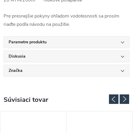
20 ATM/200m hĺbkové potápania
Pre presnejšie pokyny ohľadom vodotesnosti sa prosím
riaďte podľa návodu na použitie.
Parametre produktu
Diskusia
Značka
Súvisiaci tovar