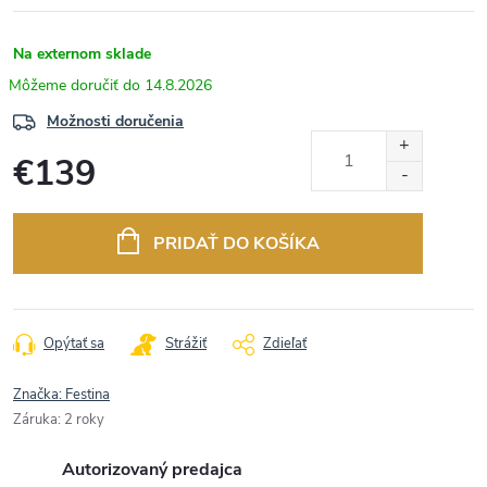
Na externom sklade
14.8.2026
Možnosti doručenia
€139
Jednotková
cena:
PRIDAŤ DO KOŠÍKA
Opýtať sa
Strážiť
Zdieľať
Značka:
Festina
Záruka
:
2 roky
Autorizovaný predajca