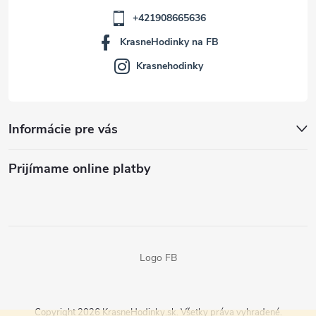
+421908665636
KrasneHodinky na FB
Krasnehodinky
Informácie pre vás
Prijímame online platby
Logo FB
Copyright 2026
KrasneHodinky.sk
. Všetky práva vyhradené.