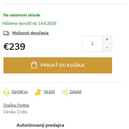
Na externom sklade
14.8.2026
Možnosti doručenia
€239
Jednotková
cena:
PRIDAŤ DO KOŠÍKA
Opýtať sa
Strážiť
Zdieľať
Značka:
Festina
Záruka
:
2 roky
Autorizovaný predajca