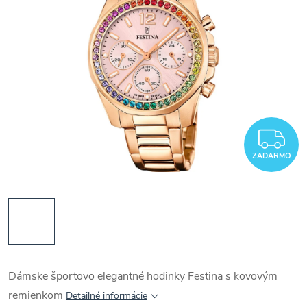
Z
ZADARMO
Dámske športovo elegantné hodinky Festina s kovovým
remienkom
Detailné informácie