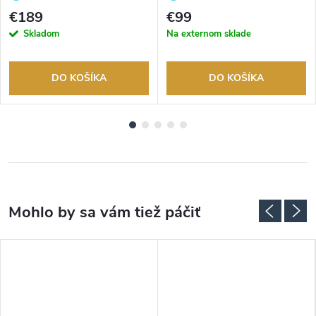
tovaru. Autorizovaný predajca.
tovaru. Autorizovaný predajca.
€189
€99
Skladom
Na externom sklade
DO KOŠÍKA
DO KOŠÍKA