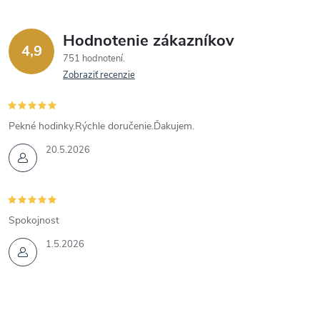
Hodnotenie zákazníkov
4,9
751 hodnotení
Zobraziť recenzie
Pekné hodinky.Rýchle doručenie.Ďakujem.
20.5.2026
Spokojnost
1.5.2026