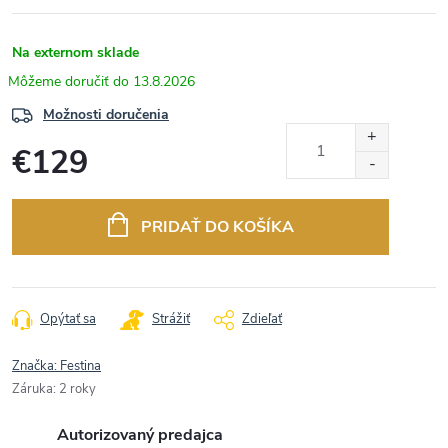
Na externom sklade
13.8.2026
Možnosti doručenia
€129
Jednotková
cena:
PRIDAŤ DO KOŠÍKA
Opýtať sa
Strážiť
Zdieľať
Značka:
Festina
Záruka
:
2 roky
Autorizovaný predajca