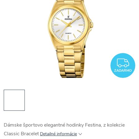
Z
ZADARMO
Dámske športovo elegantné hodinky Festina, z kolekcie
Classic Bracelet
Detailné informácie