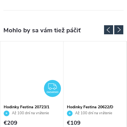
ZADARMO
ZADARMO
Hodinky Festina 20723/1
Hodinky Festina 20622/D
Až 100 dní na vrátenie
Až 100 dní na vrátenie
tovaru. Autorizovaný predajca.
tovaru. Autorizovaný predajca.
€209
€109