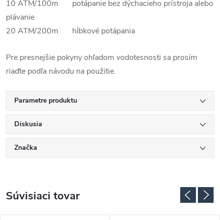
10 ATM/100m potápanie bez dýchacieho prístroja alebo
plávanie
20 ATM/200m hĺbkové potápania
Pre presnejšie pokyny ohľadom vodotesnosti sa prosím
riaďte podľa návodu na použitie.
Parametre produktu
Diskusia
Značka
Súvisiaci tovar