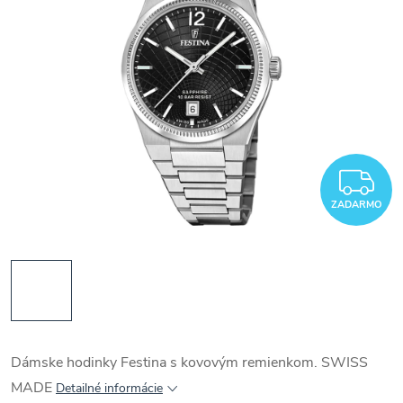
Z
ZADARMO
Dámske hodinky Festina s kovovým remienkom. SWISS
MADE
Detailné informácie