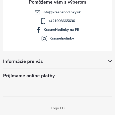
info
@
krasnehodinky.sk
+421908665636
KrasneHodinky na FB
Krasnehodinky
Informácie pre vás
Prijímame online platby
Logo FB