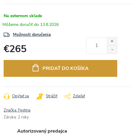
Na externom sklade
13.8.2026
Možnosti doručenia
€265
Jednotková
cena:
PRIDAŤ DO KOŠÍKA
Opýtať sa
Strážiť
Zdieľať
Značka:
Festina
Záruka
:
2 roky
Autorizovaný predajca