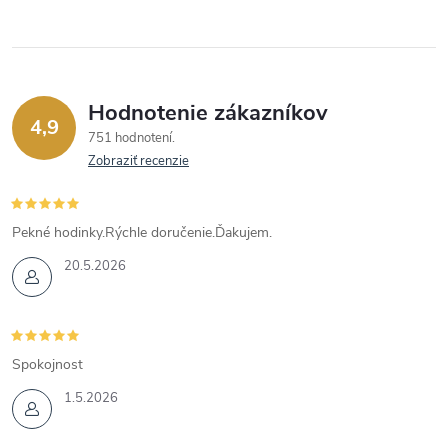
Hodnotenie zákazníkov
4,9
751 hodnotení
Zobraziť recenzie
Pekné hodinky.Rýchle doručenie.Ďakujem.
20.5.2026
Spokojnost
1.5.2026