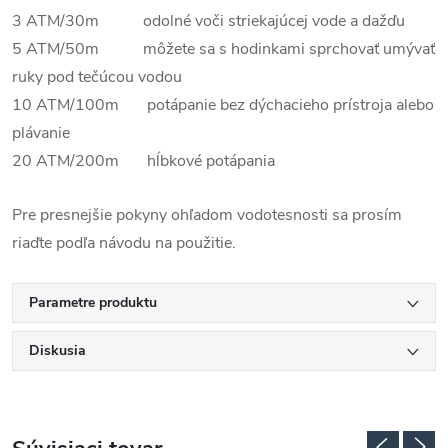
3 ATM/30m odolné voči striekajúcej vode a dažďu
5 ATM/50m môžete sa s hodinkami sprchovať umývať
ruky pod tečúcou vodou
10 ATM/100m potápanie bez dýchacieho prístroja alebo
plávanie
20 ATM/200m hĺbkové potápania
Pre presnejšie pokyny ohľadom vodotesnosti sa prosím
riaďte podľa návodu na použitie.
Parametre produktu
Diskusia