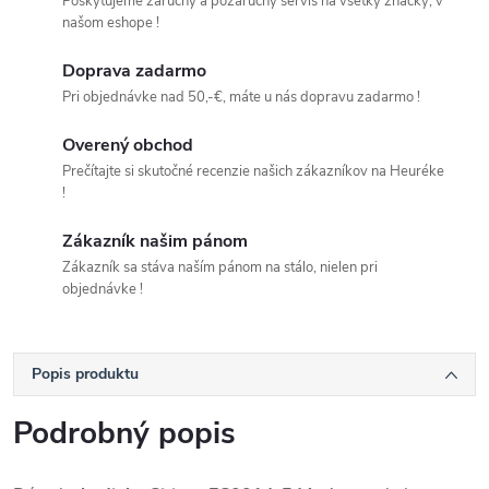
Poskytujeme záručný a pozáručný servis na všetky značky, v
našom eshope !
Doprava zadarmo
Pri objednávke nad 50,-€, máte u nás dopravu zadarmo !
Overený obchod
Prečítajte si skutočné recenzie našich zákazníkov na Heuréke
!
Zákazník našim pánom
Zákazník sa stáva naším pánom na stálo, nielen pri
objednávke !
Popis produktu
Podrobný popis