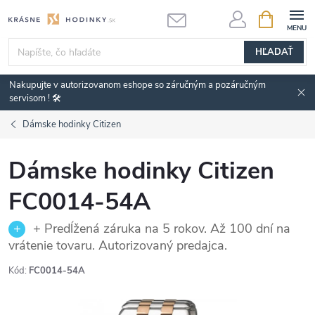
Prejsť
NÁKUPN
KOŠÍK
na
obsah
HĽADAŤ
Nakupujte v autorizovanom eshope so záručným a pozáručným
servisom ! 🛠️
Dámske hodinky Citizen
Dámske hodinky Citizen
FC0014-54A
+ Predĺžená záruka na 5 rokov. Až 100 dní na
vrátenie tovaru. Autorizovaný predajca.
Kód:
FC0014-54A