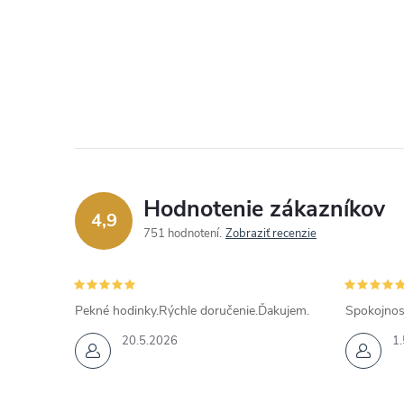
Hodnotenie zákazníkov
4,9
751 hodnotení
Zobraziť recenzie
Pekné hodinky.Rýchle doručenie.Ďakujem.
Spokojnos
20.5.2026
1.