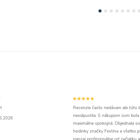
t
Recenzie často nedávam ale túto 
neodpustila. S nákupom som bola
5.2026
maximálne spokojná. Objednala so
hodinky značky Festina a všetko p
naozaj profesionálne od začiatku 