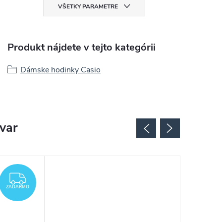
VŠETKY PARAMETRE
Produkt nájdete v tejto kategórii
Dámske hodinky Casio
ovar
ZADARMO
ZADARMO