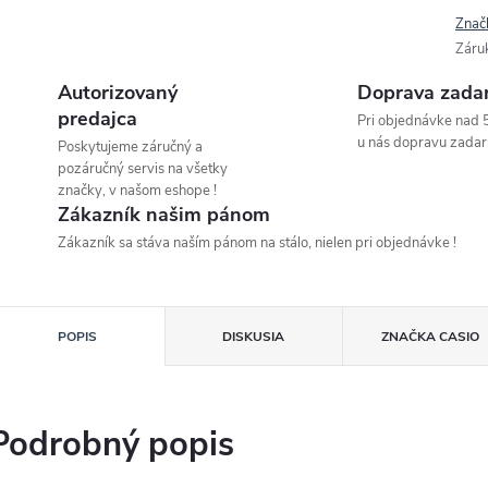
Znač
Záru
Autorizovaný
Doprava zada
predajca
Pri objednávke nad 
u nás dopravu zadar
Poskytujeme záručný a
pozáručný servis na všetky
značky, v našom eshope !
Zákazník našim pánom
Zákazník sa stáva naším pánom na stálo, nielen pri objednávke !
POPIS
DISKUSIA
ZNAČKA
CASIO
Podrobný popis