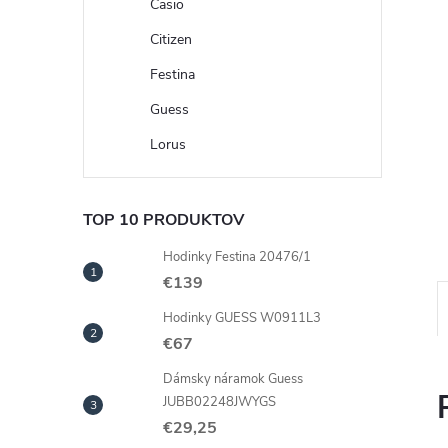
Casio
Citizen
Festina
Guess
Lorus
TOP 10 PRODUKTOV
Hodinky Festina 20476/1
€139
Hodinky GUESS W0911L3
€67
Dámsky náramok Guess
JUBB02248JWYGS
€29,25