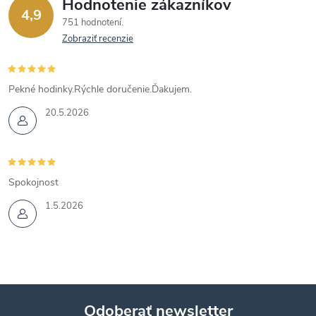
Hodnotenie zákazníkov
4,9
751 hodnotení
Zobraziť recenzie
Pekné hodinky.Rýchle doručenie.Ďakujem.
20.5.2026
Spokojnost
1.5.2026
Odoberať newsletter