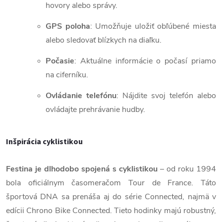
hovory alebo správy.
GPS poloha
: Umožňuje uložiť obľúbené miesta
alebo sledovať blízkych na diaľku.
Počasie
: Aktuálne informácie o počasí priamo
na ciferníku.
Ovládanie telefónu
: Nájdite svoj telefón alebo
ovládajte prehrávanie hudby.
Inšpirácia cyklistikou
Festina je dlhodobo spojená s cyklistikou
– od roku 1994
bola oficiálnym časomeračom Tour de France. Táto
športová DNA sa prenáša aj do série Connected, najmä v
edícii Chrono Bike Connected. Tieto hodinky majú robustný,