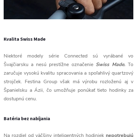
Kvalita Swiss Made
Niektoré modely série Connected sú vyrábané vo
Švajčiarsku a nesú prestížne označenie
Swiss Made
.
To
zaručuje vysokú kvalitu spracovania a spoľahlivý quartzový
strojček. Festina Group však má výrobu rozloženú aj v
Španielsku a Ázii, čo umožňuje ponúkať tieto hodinky za
dostupnú cenu.
Batéria bez nabíjania
Na rozdiel od väčšiny inteligentných hodiniek
nepotrebujú