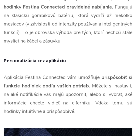
hodinky Festina Connected pravidelné nabíjanie.
Fungujú
na klasickú gombíkovú batériu, ktorá vydrží až niekoľko
mesiacov (v závislosti od intenzity používania inteligentných
funkcií). To je obrovská výhoda pre tých, ktorí nechcú stále
myslieť na kábel a zásuvku.
Personalizácia cez aplikáciu
Aplikácia Festina Connected vám umožňuje
prispôsobiť si
funkcie hodiniek podľa vašich potrieb.
Môžete si nastaviť,
na aké notifikácie vás majú upozorniť, alebo si vybrať, aké
informácie chcete vidieť na ciferníku. Vďaka tomu sú
hodinky intuitívne a prispôsobivé.