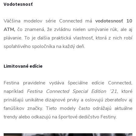
Vodotesnosť
Väčšina modelov série Connected má
vodotesnosť 10
ATM,
čo znamená, že zvládnu nielen umývanie rúk, ale aj
plávanie. To je ďalšia praktická vlastnosť, ktorá z nich robí
spoľahlivého spoločníka na každý deň.
Limitované edície
Festina pravidelne vydáva špeciálne edície Connected,
napríklad
Festina Connected Special Edition ’21,
ktoré
prinášajú unikátne dizajnové prvky a oslovujú zberateľov aj
fanúšikov značky. Tieto modely často odrážajú aktuálne
trendy alebo odkazujú na športové dedičstvo Festiny.