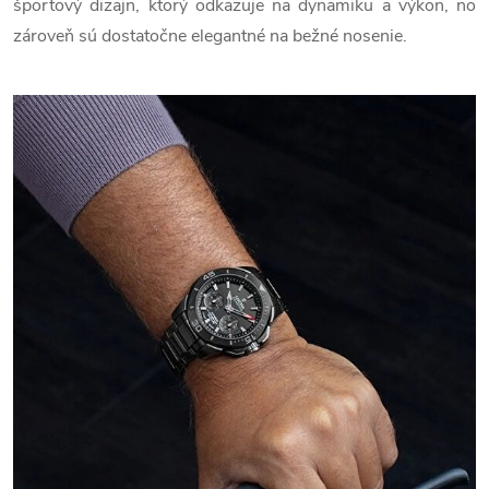
športový dizajn, ktorý odkazuje na dynamiku a výkon, no
zároveň sú dostatočne elegantné na bežné nosenie.