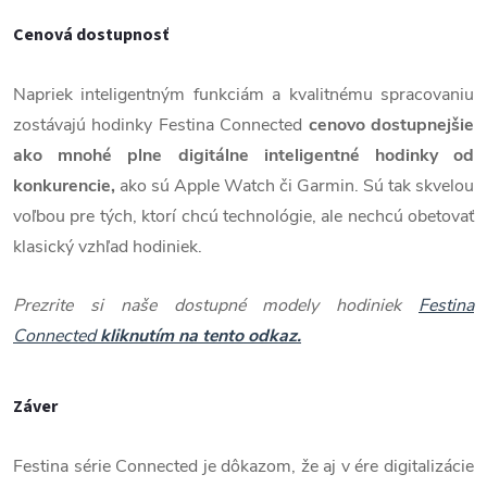
Cenová dostupnosť
Napriek inteligentným funkciám a kvalitnému spracovaniu
zostávajú hodinky Festina Connected
cenovo dostupnejšie
ako mnohé plne digitálne inteligentné hodinky od
konkurencie,
ako sú Apple Watch či Garmin. Sú tak skvelou
voľbou pre tých, ktorí chcú technológie, ale nechcú obetovať
klasický vzhľad hodiniek.
Prezrite si naše dostupné modely hodiniek
Festina
Connected
kliknutím na tento odkaz.
Záver
Festina série Connected je dôkazom, že aj v ére digitalizácie