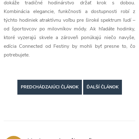
dokáže tradičné hodinárstvo držať krok s dobou.
Kombinácia elegancie, funkčnosti a dostupnosti robí z
týchto hodiniek atraktívnu voľbu pre široké spektrum ľudí –
od športovcov po milovníkov módy. Ak hľadáte hodinky,
ktoré vyzerajú skvele a zároveň ponúkajú niečo navyše,
edícia Connected od Festiny by mohli byť presne to, čo
potrebujete.
PREDCHÁDZAJÚCI ČLÁNOK
ĎALŠÍ ČLÁNOK