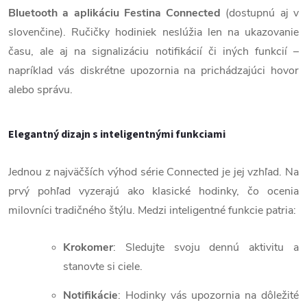
Bluetooth a aplikáciu Festina Connected
(dostupnú aj v
slovenčine). Ručičky hodiniek neslúžia len na ukazovanie
času, ale aj na signalizáciu notifikácií či iných funkcií –
napríklad vás diskrétne upozornia na prichádzajúci hovor
alebo správu.
Elegantný dizajn s inteligentnými funkciami
Jednou z najväčších výhod série Connected je jej vzhľad. Na
prvý pohľad vyzerajú ako klasické hodinky, čo ocenia
milovníci tradičného štýlu. Medzi inteligentné funkcie patria:
Krokomer
: Sledujte svoju dennú aktivitu a
stanovte si ciele.
Notifikácie
: Hodinky vás upozornia na dôležité