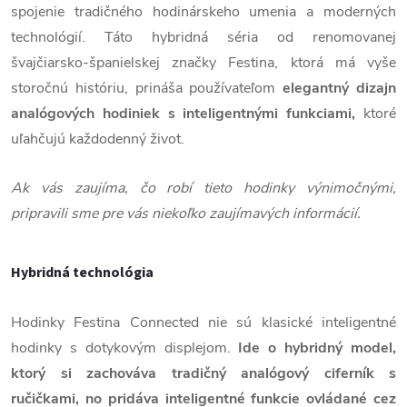
spojenie tradičného hodinárskeho umenia a moderných
technológií. Táto hybridná séria od renomovanej
švajčiarsko-španielskej značky Festina, ktorá má vyše
storočnú históriu, prináša používateľom
elegantný dizajn
analógových hodiniek s inteligentnými funkciami,
ktoré
uľahčujú každodenný život.
Ak vás zaujíma, čo robí tieto hodinky výnimočnými,
pripravili sme pre vás niekoľko zaujímavých informácií.
Hybridná technológia
Hodinky Festina Connected nie sú klasické inteligentné
hodinky s dotykovým displejom.
Ide o hybridný model,
ktorý si zachováva tradičný analógový ciferník s
ručičkami, no pridáva inteligentné funkcie ovládané cez