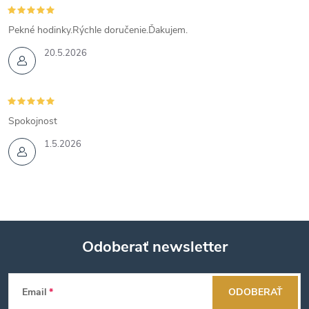
Pekné hodinky.Rýchle doručenie.Ďakujem.
20.5.2026
Spokojnost
1.5.2026
Odoberať newsletter
Z
Email
ODOBERAŤ