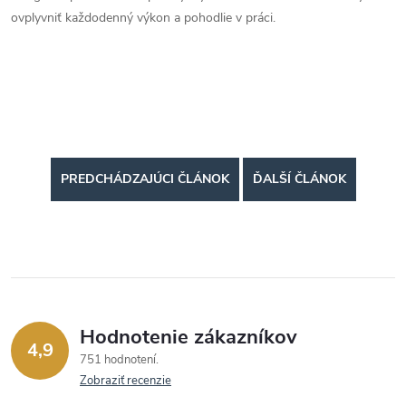
ovplyvniť každodenný výkon a pohodlie v práci.
PREDCHÁDZAJÚCI ČLÁNOK
ĎALŠÍ ČLÁNOK
Hodnotenie zákazníkov
4,9
751 hodnotení
Zobraziť recenzie