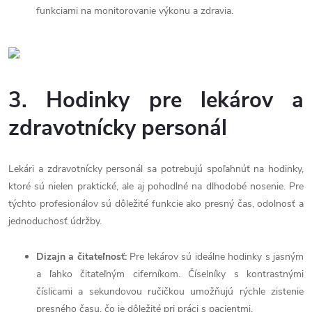
funkciami na monitorovanie výkonu a zdravia.
3. Hodinky pre lekárov a
zdravotnícky personál
Lekári a zdravotnícky personál sa potrebujú spoľahnúť na hodinky,
ktoré sú nielen praktické, ale aj pohodlné na dlhodobé nosenie. Pre
týchto profesionálov sú dôležité funkcie ako presný čas, odolnosť a
jednoduchosť údržby.
Dizajn a čitateľnosť:
Pre lekárov sú ideálne hodinky s jasným
a ľahko čitateľným ciferníkom. Číselníky s kontrastnými
číslicami a sekundovou ručičkou umožňujú rýchle zistenie
presného času, čo je dôležité pri práci s pacientmi.