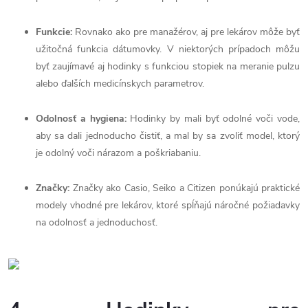
Funkcie:
Rovnako ako pre manažérov, aj pre lekárov môže byť
užitočná funkcia dátumovky. V niektorých prípadoch môžu
byť zaujímavé aj hodinky s funkciou stopiek na meranie pulzu
alebo ďalších medicínskych parametrov.
Odolnosť a hygiena:
Hodinky by mali byť odolné voči vode,
aby sa dali jednoducho čistiť, a mal by sa zvoliť model, ktorý
je odolný voči nárazom a poškriabaniu.
Značky:
Značky ako Casio, Seiko a Citizen ponúkajú praktické
modely vhodné pre lekárov, ktoré spĺňajú náročné požiadavky
na odolnosť a jednoduchosť.