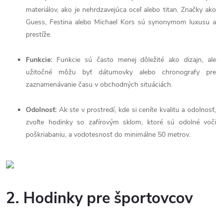
materiálov, ako je nehrdzavejúca oceľ alebo titan. Značky ako
Guess, Festina alebo Michael Kors sú synonymom luxusu a
prestíže.
Funkcie:
Funkcie sú často menej dôležité ako dizajn, ale
užitočné môžu byť dátumovky alebo chronografy pre
zaznamenávanie času v obchodných situáciách.
Odolnosť:
Ak ste v prostredí, kde si ceníte kvalitu a odolnosť,
zvoľte hodinky so zafírovým sklom, ktoré sú odolné voči
poškriabaniu, a vodotesnosť do minimálne 50 metrov.
2. Hodinky pre športovcov