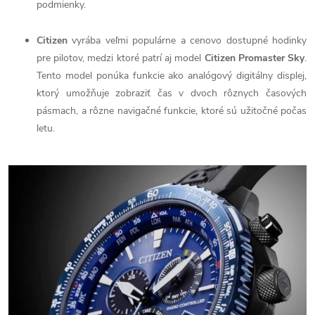
podmienky.
Citizen
vyrába veľmi populárne a cenovo dostupné hodinky
pre pilotov, medzi ktoré patrí aj model
Citizen Promaster Sky
.
Tento model ponúka funkcie ako analógový digitálny displej,
ktorý umožňuje zobraziť čas v dvoch rôznych časových
pásmach, a rôzne navigačné funkcie, ktoré sú užitočné počas
letu.