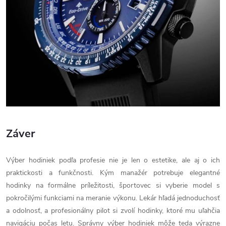
Záver
Výber hodiniek podľa profesie nie je len o estetike, ale aj o ich
praktickosti a funkčnosti. Kým manažér potrebuje elegantné
hodinky na formálne príležitosti, športovec si vyberie model s
pokročilými funkciami na meranie výkonu. Lekár hľadá jednoduchosť
a odolnosť, a profesionálny pilot si zvolí hodinky, ktoré mu uľahčia
navigáciu počas letu. Správny výber hodiniek môže teda výrazne