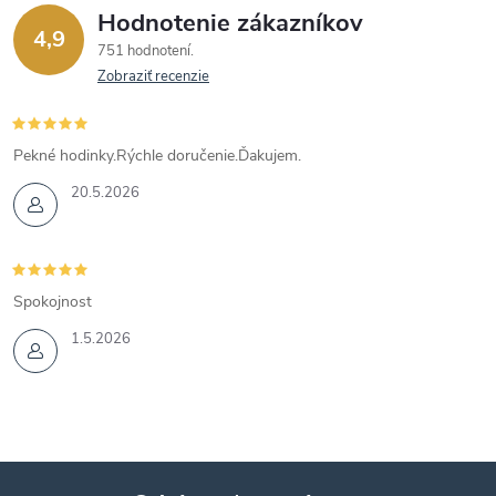
Hodnotenie zákazníkov
4,9
751 hodnotení
Zobraziť recenzie
Pekné hodinky.Rýchle doručenie.Ďakujem.
20.5.2026
Spokojnost
1.5.2026