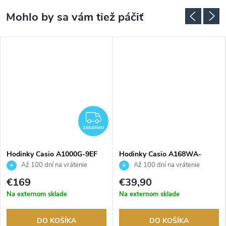
ZADARMO
ZADARMO
Hodinky Casio A1000G-9EF
Hodinky Casio A168WA-
3AYES
Až 100 dní na vrátenie
Až 100 dní na vrátenie
tovaru. Autorizovaný predajca.
tovaru. Autorizovaný predajca.
€169
€39,90
Na externom sklade
Na externom sklade
DO KOŠÍKA
DO KOŠÍKA