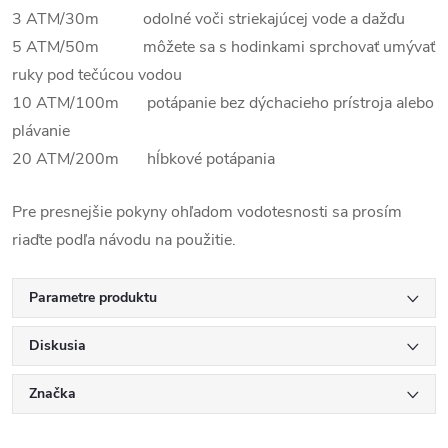
3 ATM/30m odolné voči striekajúcej vode a dažďu
5 ATM/50m môžete sa s hodinkami sprchovať umývať
ruky pod tečúcou vodou
10 ATM/100m potápanie bez dýchacieho prístroja alebo
plávanie
20 ATM/200m hĺbkové potápania
Pre presnejšie pokyny ohľadom vodotesnosti sa prosím
riaďte podľa návodu na použitie.
Parametre produktu
Diskusia
Značka