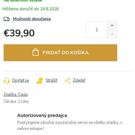
Na externom sklade
14.8.2026
Možnosti doručenia
€39,90
Jednotková
cena:
PRIDAŤ DO KOŠÍKA
Opýtať sa
Strážiť
Zdieľať
Značka:
Casio
Záruka
:
2 roky
Autorizovaný predajca
Poskytujeme záručný a pozáručný servis na všetky značky, v
našom eshope !