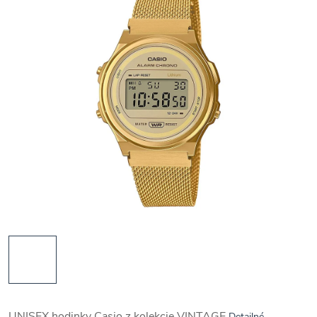
UNISEX hodinky Casio z kolekcie VINTAGE
Detailné