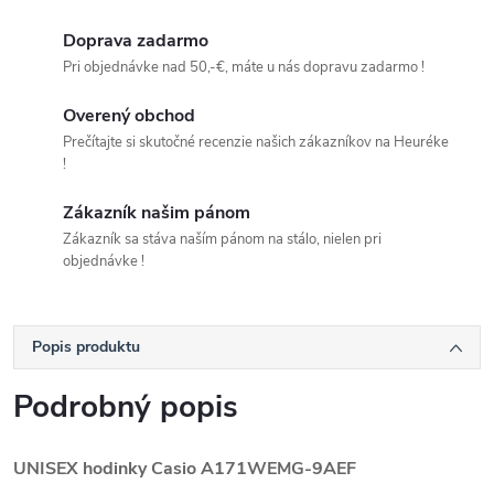
Doprava zadarmo
Pri objednávke nad 50,-€, máte u nás dopravu zadarmo !
Overený obchod
Prečítajte si skutočné recenzie našich zákazníkov na Heuréke
!
Zákazník našim pánom
Zákazník sa stáva naším pánom na stálo, nielen pri
objednávke !
Popis produktu
Podrobný popis
UNISEX hodinky Casio
A171WEMG-9AEF