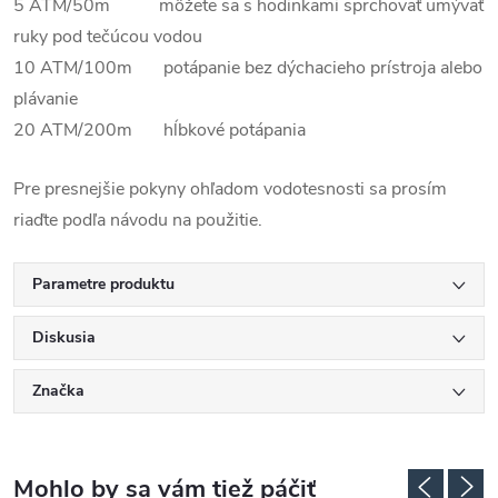
5 ATM/50m môžete sa s hodinkami sprchovať umývať
ruky pod tečúcou vodou
10 ATM/100m potápanie bez dýchacieho prístroja alebo
plávanie
20 ATM/200m hĺbkové potápania
Pre presnejšie pokyny ohľadom vodotesnosti sa prosím
riaďte podľa návodu na použitie.
Parametre produktu
Diskusia
Značka