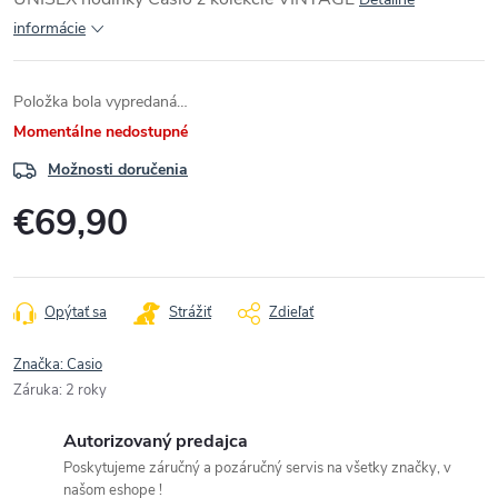
informácie
Položka bola vypredaná…
Momentálne nedostupné
Možnosti doručenia
€69,90
Jednotková
cena:
Opýtať sa
Strážiť
Zdieľať
Značka:
Casio
Záruka
:
2 roky
Autorizovaný predajca
Poskytujeme záručný a pozáručný servis na všetky značky, v
našom eshope !