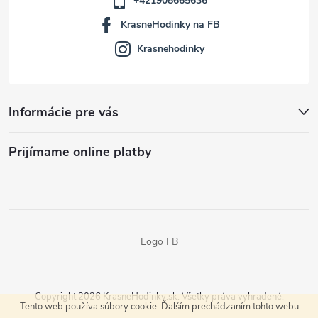
+421908665636
KrasneHodinky na FB
Krasnehodinky
Informácie pre vás
Prijímame online platby
Logo FB
Copyright 2026
KrasneHodinky.sk
. Všetky práva vyhradené.
Tento web používa súbory cookie. Ďalším prechádzaním tohto webu