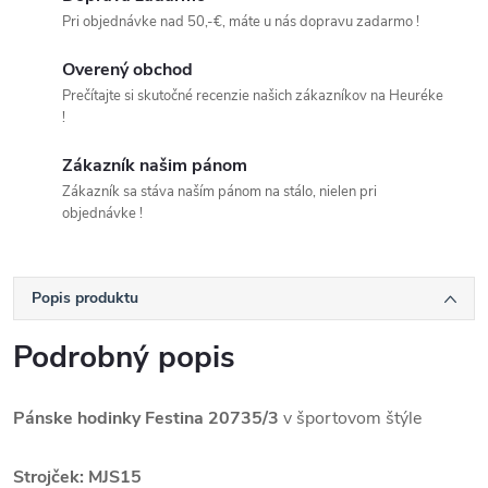
Pri objednávke nad 50,-€, máte u nás dopravu zadarmo !
Overený obchod
Prečítajte si skutočné recenzie našich zákazníkov na Heuréke
!
Zákazník našim pánom
Zákazník sa stáva naším pánom na stálo, nielen pri
objednávke !
Popis produktu
Podrobný popis
Pánske hodinky Festina 20735/3
v športovom štýle
Strojček: M
JS15