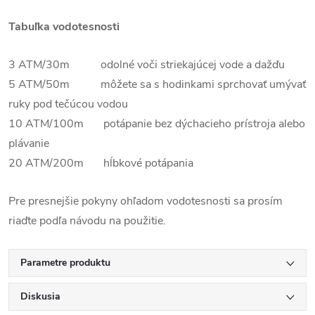
Tabuľka vodotesnosti
3 ATM/30m odolné voči striekajúcej vode a dažďu
5 ATM/50m môžete sa s hodinkami sprchovať umývať
ruky pod tečúcou vodou
10 ATM/100m potápanie bez dýchacieho prístroja alebo
plávanie
20 ATM/200m hĺbkové potápania
Pre presnejšie pokyny ohľadom vodotesnosti sa prosím
riaďte podľa návodu na použitie.
Parametre produktu
Diskusia