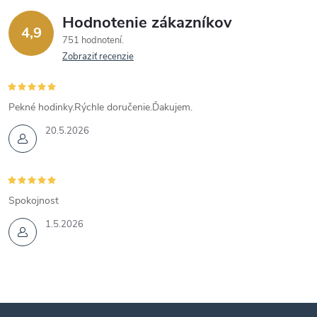
Hodnotenie zákazníkov
4,9
751 hodnotení
Zobraziť recenzie
Pekné hodinky.Rýchle doručenie.Ďakujem.
20.5.2026
Spokojnost
1.5.2026