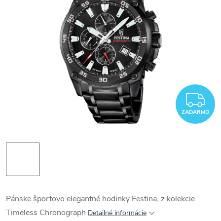
Z
ZADARMO
Pánske športovo elegantné hodinky Festina, z kolekcie
Timeless Chronograph
Detailné informácie