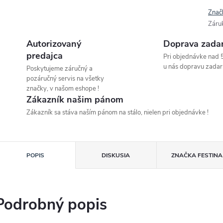
Znač
Záru
Autorizovaný
Doprava zada
predajca
Pri objednávke nad 
u nás dopravu zadar
Poskytujeme záručný a
pozáručný servis na všetky
značky, v našom eshope !
Zákazník našim pánom
Zákazník sa stáva naším pánom na stálo, nielen pri objednávke !
POPIS
DISKUSIA
ZNAČKA
FESTINA
Podrobný popis