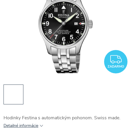
Z
ZADARMO
Hodinky Festina s automatickým pohonom. Swiss made.
Detailné informácie