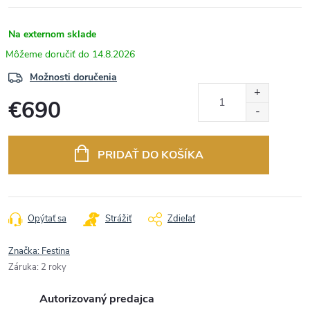
Na externom sklade
14.8.2026
Možnosti doručenia
€690
Jednotková
cena:
PRIDAŤ DO KOŠÍKA
Opýtať sa
Strážiť
Zdieľať
Značka:
Festina
Záruka
:
2 roky
Autorizovaný predajca