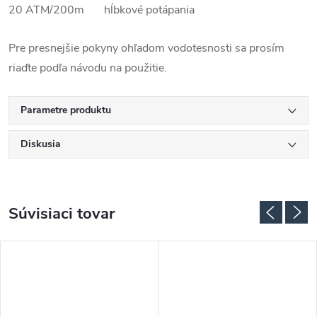
20 ATM/200m hĺbkové potápania
Pre presnejšie pokyny ohľadom vodotesnosti sa prosím
riaďte podľa návodu na použitie.
Parametre produktu
Diskusia
Súvisiaci tovar