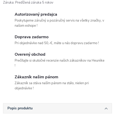
Záruka
:
Predĺžená záruka 5 rokov
Autorizovaný predajca
Poskytujeme záručný a pozáručný servis na všetky značky, v
našom eshope !
Doprava zadarmo
Pri objednávke nad 50,-€, máte u nás dopravu zadarmo !
Overený obchod
Prečítajte si skutočné recenzie našich zákazníkov na Heuréke
!
Zákazník našim pánom
Zákazník sa stáva naším pánom na stálo, nielen pri
objednávke !
Popis produktu