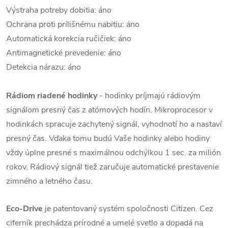
Výstraha potreby dobitia: áno
Ochrana proti prílišnému nabitiu: áno
Automatická korekcia ručičiek: áno
Antimagnetické prevedenie: áno
Detekcia nárazu: áno
Rádiom riadené hodinky
- hodinky príjmajú rádiovým
signálom presný čas z atómových hodín. Mikroprocesor v
hodinkách spracuje zachytený signál, vyhodnotí ho a nastaví
presný čas. Vďaka tomu budú Vaše hodinky alebo hodiny
vždy úplne presné s maximálnou odchýlkou 1 sec. za milión
rokov. Rádiový signál tiež zaručuje automatické prestavenie
zimného a letného času.
Eco-Drive
je patentovaný systém spoločnosti Citizen. Cez
ciferník prechádza prírodné a umelé svetlo a dopadá na