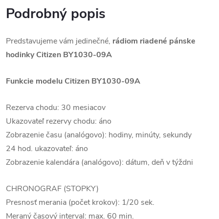
Podrobný popis
Predstavujeme vám jedinečné,
rádiom riadené pánske
hodinky Citizen
BY1030-09A
Funkcie modelu Citizen
BY1030-09A
Rezerva chodu: 30 mesiacov
Ukazovateľ rezervy chodu: áno
Zobrazenie času (analógovo): hodiny, minúty, sekundy
24 hod. ukazovateľ: áno
Zobrazenie kalendára (analógovo): dátum, deň v týždni
CHRONOGRAF (STOPKY)
Presnosť merania (počet krokov): 1/20 sek.
Meraný časový interval: max. 60 min.