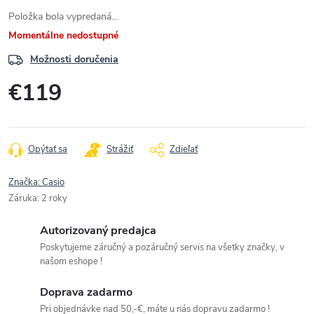
Položka bola vypredaná…
Momentálne nedostupné
Možnosti doručenia
€119
Jednotková
cena:
Opýtať sa
Strážiť
Zdieľať
Značka:
Casio
Záruka
:
2 roky
Autorizovaný predajca
Poskytujeme záručný a pozáručný servis na všetky značky, v
našom eshope !
Doprava zadarmo
Pri objednávke nad 50,-€, máte u nás dopravu zadarmo !