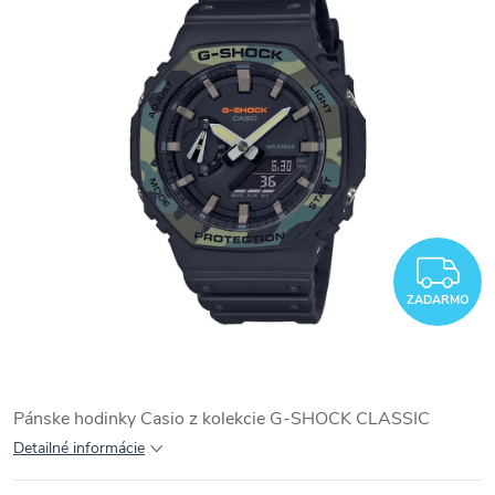
Z
ZADARMO
Pánske hodinky Casio z kolekcie G-SHOCK CLASSIC
Detailné informácie