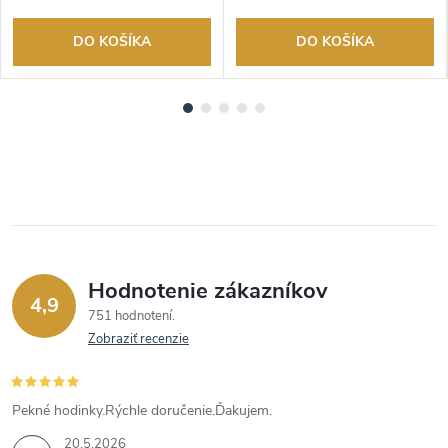
DO KOŠÍKA
DO KOŠÍKA
Hodnotenie zákazníkov
4,9
751 hodnotení
Zobraziť recenzie
Pekné hodinky.Rýchle doručenie.Ďakujem.
20.5.2026