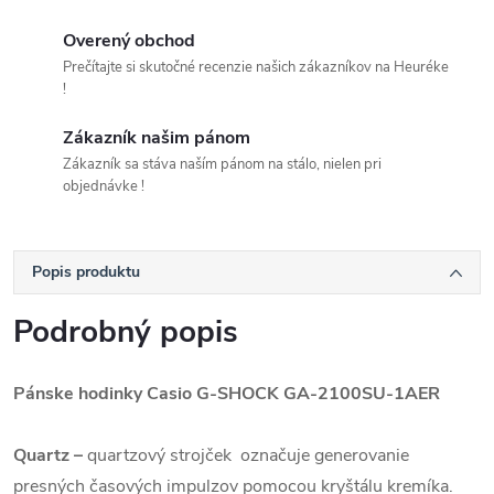
Overený obchod
Prečítajte si skutočné recenzie našich zákazníkov na Heuréke
!
Zákazník našim pánom
Zákazník sa stáva naším pánom na stálo, nielen pri
objednávke !
Popis produktu
Podrobný popis
Pánske hodinky Casio G-SHOCK GA-2100SU-1AER
Quartz
–
quartzový strojček označuje generovanie
presných časových impulzov pomocou kryštálu kremíka.