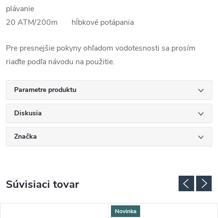
plávanie
20 ATM/200m hĺbkové potápania
Pre presnejšie pokyny ohľadom vodotesnosti sa prosím
riaďte podľa návodu na použitie.
Parametre produktu
Diskusia
Značka
Súvisiaci tovar
Novinka