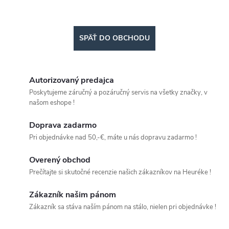
SPÄŤ DO OBCHODU
Autorizovaný predajca
Poskytujeme záručný a pozáručný servis na všetky značky, v
našom eshope !
Doprava zadarmo
Pri objednávke nad 50,-€, máte u nás dopravu zadarmo !
Overený obchod
Prečítajte si skutočné recenzie našich zákazníkov na Heuréke !
Zákazník našim pánom
Zákazník sa stáva naším pánom na stálo, nielen pri objednávke !