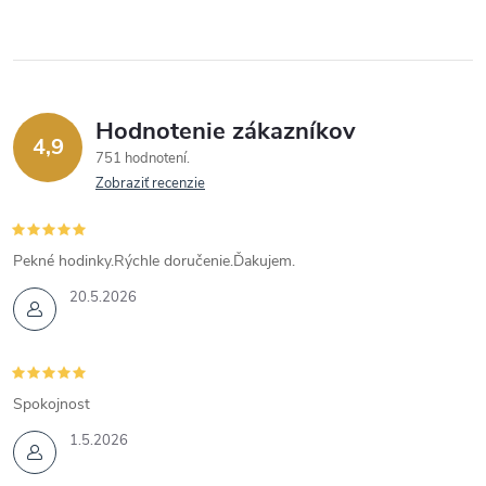
Hodnotenie zákazníkov
4,9
751 hodnotení
Zobraziť recenzie
Pekné hodinky.Rýchle doručenie.Ďakujem.
20.5.2026
Spokojnost
1.5.2026