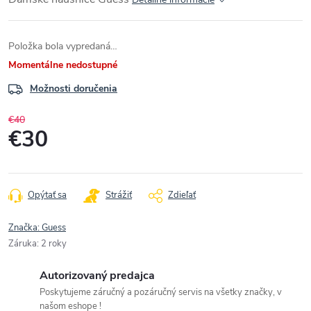
Položka bola vypredaná…
Momentálne nedostupné
Možnosti doručenia
€40
€30
Jednotková
cena:
Opýtať sa
Strážiť
Zdieľať
Značka:
Guess
Záruka
:
2 roky
Autorizovaný predajca
Poskytujeme záručný a pozáručný servis na všetky značky, v
našom eshope !