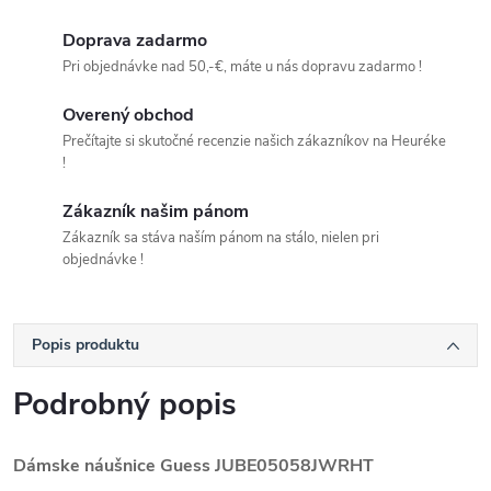
Doprava zadarmo
Pri objednávke nad 50,-€, máte u nás dopravu zadarmo !
Overený obchod
Prečítajte si skutočné recenzie našich zákazníkov na Heuréke
!
Zákazník našim pánom
Zákazník sa stáva naším pánom na stálo, nielen pri
objednávke !
Popis produktu
Podrobný popis
Dámske náušnice Guess JUBE05058JWRHT