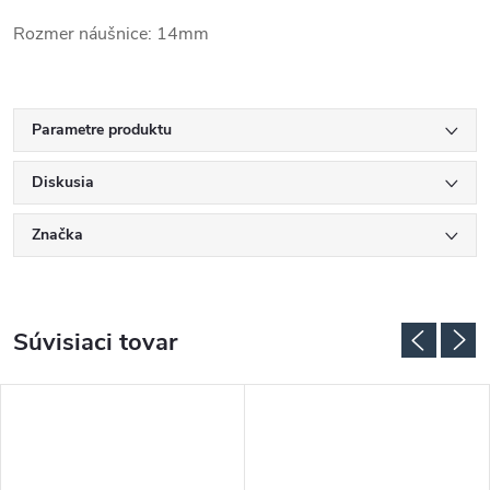
Rozmer náušnice: 14mm
Parametre produktu
Diskusia
Značka
Súvisiaci tovar