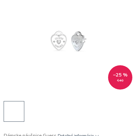
–25 %
€40
Dámske náušnice Guess
Detailné informácie