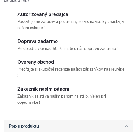
Záruka
:
2 roky
Autorizovaný predajca
Poskytujeme záručný a pozáručný servis na všetky značky, v
našom eshope !
Doprava zadarmo
Pri objednávke nad 50,-€, máte u nás dopravu zadarmo !
Overený obchod
Prečítajte si skutočné recenzie našich zákazníkov na Heuréke
!
Zákazník našim pánom
Zákazník sa stáva naším pánom na stálo, nielen pri
objednávke !
Popis produktu