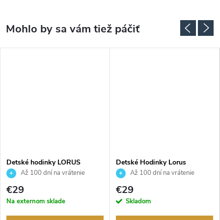
Detské hodinky LORUS
Detské Hodinky Lorus
RRX67JX9
RRX51HX9
Až 100 dní na vrátenie
Až 100 dní na vrátenie
tovaru. Autorizovaný predajca.
tovaru. Autorizovaný predajca.
€29
€29
Na externom sklade
Skladom