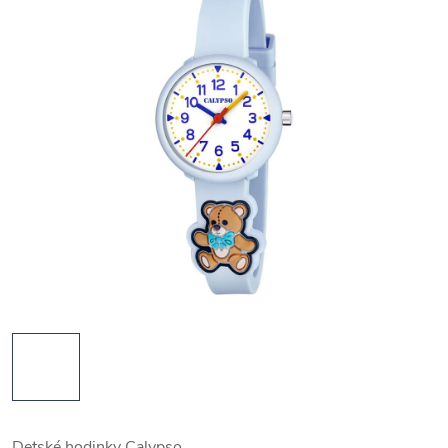
Detské hodinky Calypso