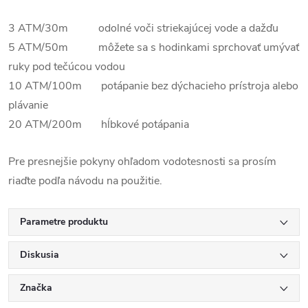
3 ATM/30m odolné voči striekajúcej vode a dažďu
5 ATM/50m môžete sa s hodinkami sprchovať umývať
ruky pod tečúcou vodou
10 ATM/100m potápanie bez dýchacieho prístroja alebo
plávanie
20 ATM/200m hĺbkové potápania
Pre presnejšie pokyny ohľadom vodotesnosti sa prosím
riaďte podľa návodu na použitie.
Parametre produktu
Diskusia
Značka