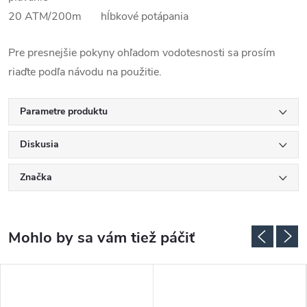
20 ATM/200m hĺbkové potápania
Pre presnejšie pokyny ohľadom vodotesnosti sa prosím
riaďte podľa návodu na použitie.
Parametre produktu
Diskusia
Značka