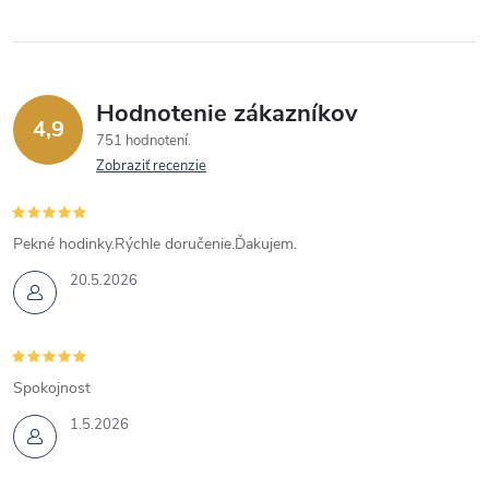
Hodnotenie zákazníkov
4,9
751 hodnotení
Zobraziť recenzie
Pekné hodinky.Rýchle doručenie.Ďakujem.
20.5.2026
Spokojnost
1.5.2026