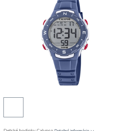
Detské hodinky Calypso
Detailné informácie