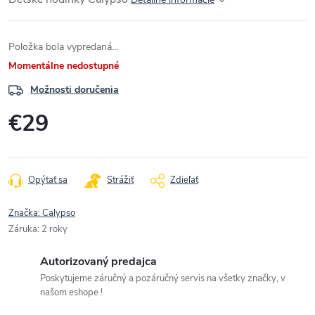
Položka bola vypredaná…
Momentálne nedostupné
Možnosti doručenia
€29
Jednotková
cena:
Opýtať sa
Strážiť
Zdieľať
Značka:
Calypso
Záruka
:
2 roky
Autorizovaný predajca
Poskytujeme záručný a pozáručný servis na všetky značky, v
našom eshope !