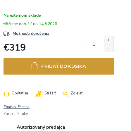
Na externom sklade
14.8.2026
Možnosti doručenia
€319
Jednotková
cena:
PRIDAŤ DO KOŠÍKA
Opýtať sa
Strážiť
Zdieľať
Značka:
Festina
Záruka
:
2 roky
Autorizovaný predajca