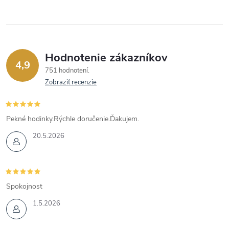
Hodnotenie zákazníkov
4,9
751 hodnotení
Zobraziť recenzie
Pekné hodinky.Rýchle doručenie.Ďakujem.
20.5.2026
Spokojnost
1.5.2026