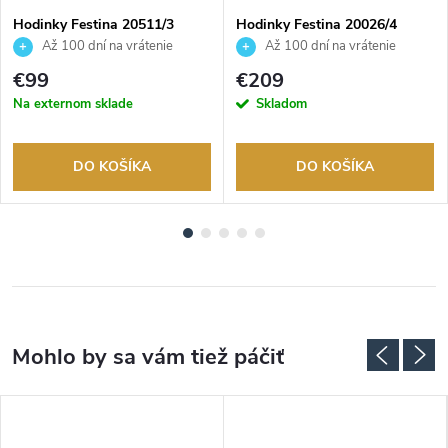
Hodinky Festina 20511/3
Hodinky Festina 20026/4
Až 100 dní na vrátenie
Až 100 dní na vrátenie
tovaru. Autorizovaný predajca.
tovaru. Autorizovaný predajca.
€99
€209
Na externom sklade
Skladom
DO KOŠÍKA
DO KOŠÍKA