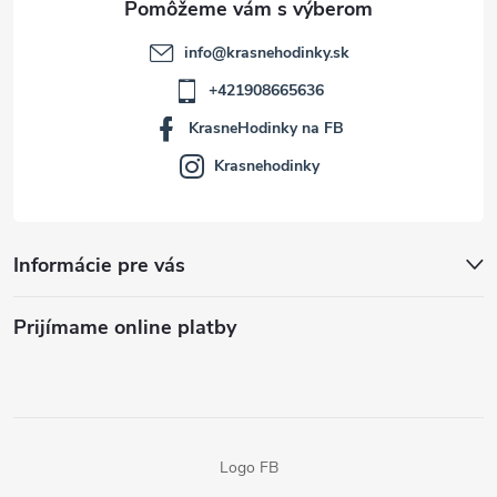
info
@
krasnehodinky.sk
+421908665636
KrasneHodinky na FB
Krasnehodinky
Informácie pre vás
Prijímame online platby
Logo FB